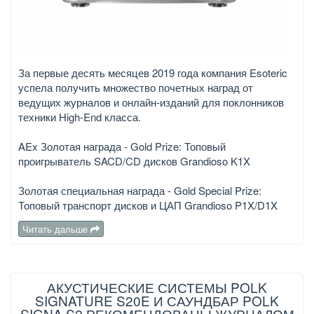
За первые десять месяцев 2019 года компания Esoteric
успела получить множество почетных наград от
ведущих журналов и онлайн-изданий для поклонников
техники High-End класса.
AEx Золотая награда - Gold Prize: Топовый
проигрыватель SACD/CD дисков Grandioso K1X
Золотая специальная награда - Gold Special Prize:
Топовый транспорт дисков и ЦАП Grandioso P1X/D1X
Читать дальше
АКУСТИЧЕСКИЕ СИСТЕМЫ POLK
SIGNATURE S20E И САУНДБАР POLK
SIGNA S2 РЕКОМЕНДОВАНЫ ЖУРНАЛОМ