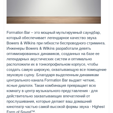
Formation Bar – это мощный мультирумный саундбар,
который обеспечивает легендарное качество звука
Bowers & Wilkins при гибкости беспроводного стриминга.
Инженеры Bowers & Wilkins разработали девять
оптимизированных динамиков, созданных на базе ее
легендарных акустических систем и оптимально
расположили их в тонкопрофильном корпусе, чтобы
создать самую широкую, охватывающую все помещение
звуковую сцену. Благодаря выделенным динамикам
центрального канала Formation Bar выдает четкие,
ясные диалоги. Такая комбинация превращает всю
комнату в центр музыкального представления - для
действительно захватывающих впечатлений от
прослушивания, которые делают ваш домашний
кинотеатр частью самой высокой формы звука - Highest
Form of Sound™.