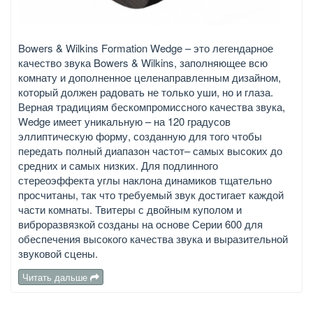
Bowers & Wilkins Formation Wedge – это легендарное
качество звука Bowers & Wilkins, заполняющее всю
комнату и дополненное целенаправленным дизайном,
который должен радовать не только уши, но и глаза.
Верная традициям бескомпромиссного качества звука,
Wedge имеет уникальную – на 120 градусов
эллиптическую форму, созданную для того чтобы
передать полный диапазон частот– самых высоких до
средних и самых низких. Для подлинного
стереоэффекта углы наклона динамиков тщательно
просчитаны, так что требуемый звук достигает каждой
части комнаты. Твитеры с двойным куполом и
виброразвязкой созданы на основе Серии 600 для
обеспечения высокого качества звука и выразительной
звуковой сцены.
Читать дальше