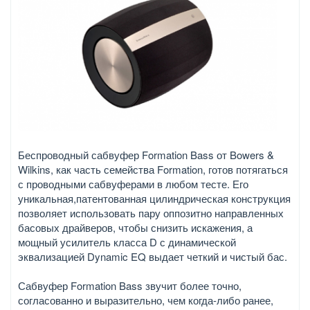
Беспроводный сабвуфер Formation Bass от Bowers &
Wilkins, как часть семейства Formation, готов потягаться
с проводными сабвуферами в любом тесте. Его
уникальная,патентованная цилиндрическая конструкция
позволяет использовать пару оппозитно направленных
басовых драйверов, чтобы снизить искажения, а
мощный усилитель класса D с динамической
эквализацией Dynamic EQ выдает четкий и чистый бас.
Сабвуфер Formation Bass звучит более точно,
согласованно и выразительно, чем когда-либо ранее,