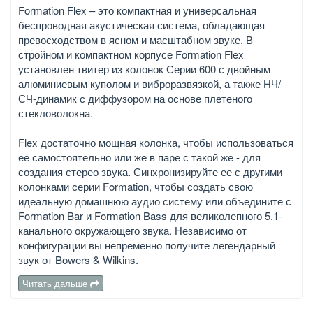
Formation Flex – это компактная и универсальная
беспроводная акустическая система, обладающая
превосходством в ясном и масштабном звуке. В
стройном и компактном корпусе Formation Flex
установлен твитер из колонок Серии 600 с двойным
алюминиевым куполом и виброразвязкой, а также НЧ/
СЧ-динамик с диффузором на основе плетеного
стекловолокна.
Flex достаточно мощная колонка, чтобы использоваться
ее самостоятельно или же в паре с такой же - для
создания стерео звука. Синхронизируйте ее с другими
колонками серии Formation, чтобы создать свою
идеальную домашнюю аудио систему или объедините с
Formation Bar и Formation Bass для великолепного 5.1-
канального окружающего звука. Независимо от
конфигурации вы непременно получите легендарный
звук от Bowers & Wilkins.
Читать дальше