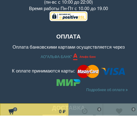
(пн-вс с 10:00 до 22:00)
Время работы
Пн-Пт с 10.00 до 19.00
ОПЛАТА
Оплата банковскими картами осуществляется через
АО"АЛЬФА-БАНК"
К оплате принимаются карты:
Подробнее об оплате
ДОСТАВКА
0
0
0
0
₽
Читать дальше о доставке