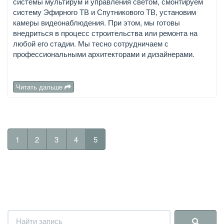
системы мультирум и управления светом, смонтируем
сиcтему Эфирного ТВ и Спутникового ТВ, установим
камеры видеонаблюдения. При этом, мы готовы
внедриться в процесс строительства или ремонта на
любой его стадии. Мы тесно сотрудничаем с
профессиональными архитекторами и дизайнерами.
Читать дальше
1
2
3
4
5