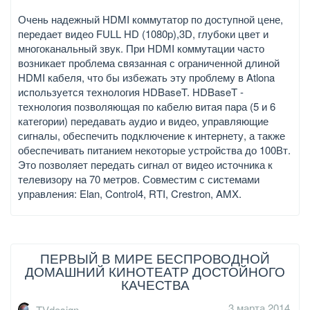
Очень надежный HDMI коммутатор по доступной цене,
передает видео FULL HD (1080p),3D, глубоки цвет и
многоканальный звук. При HDMI коммутации часто
возникает проблема связанная с ограниченной длиной
HDMI кабеля, что бы избежать эту проблему в Atlona
используется технология HDBaseT. HDBaseT -
технология позволяющая по кабелю витая пара (5 и 6
категории) передавать аудио и видео, управляющие
сигналы, обеспечить подключение к интернету, а также
обеспечивать питанием некоторые устройства до 100Вт.
Это позволяет передать сигнал от видео источника к
телевизору на 70 метров. Совместим с системами
управления: Elan, Control4, RTI, Crestron, AMX.
ПЕРВЫЙ В МИРЕ БЕСПРОВОДНОЙ
ДОМАШНИЙ КИНОТЕАТР ДОСТОЙНОГО
КАЧЕСТВА
3 марта 2014
TVdesign