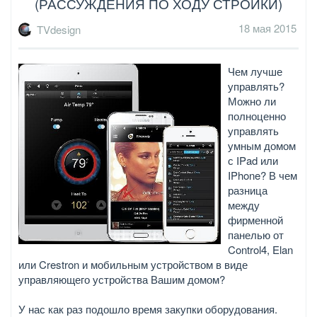
(РАССУЖДЕНИЯ ПО ХОДУ СТРОЙКИ)
18 мая 2015
TVdesign
Чем лучше
управлять?
Можно ли
полноценно
управлять
умным домом
с IPad или
IPhone? В чем
разница
между
фирменной
панелью от
Control4, Elan
или Crestron и мобильным устройством в виде
управляющего устройства Вашим домом?
У нас как раз подошло время закупки оборудования.