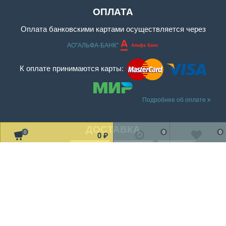
ОПЛАТА
Оплата банковскими картами осуществляется через
АО"АЛЬФА-БАНК"
К оплате принимаются карты:
Подробнее об оплате
ДОСТАВКА
0
0
0
0
₽
Читать дальше о доставке
МЫ В СОЦ. СЕТЯХ