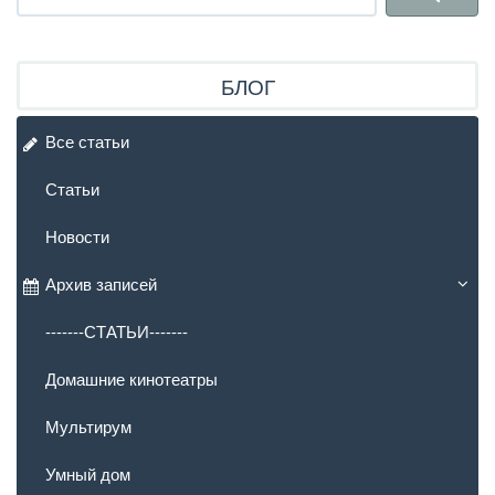
БЛОГ
Все статьи
Статьи
Новости
Архив записей
-------СТАТЬИ-------
Домашние кинотеатры
Мультирум
Умный дом