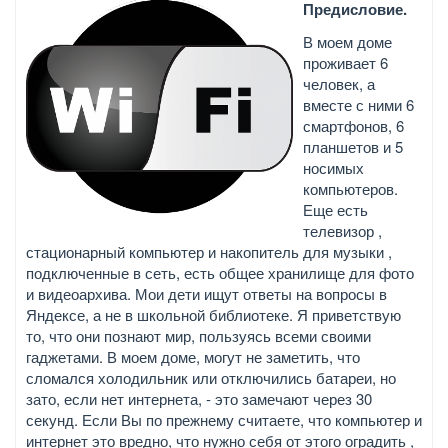
Предисловие.
В моем доме
проживает 6
человек, а
вместе с ними 6
смартфонов, 6
планшетов и 5
носимых
компьютеров.
Еще есть
телевизор ,
стационарный компьютер и накопитель для музыки ,
подключенные в сеть, есть общее хранилище для фото
и видеоархива. Мои дети ищут ответы на вопросы в
Яндексе, а не в школьной библиотеке. Я приветствую
то, что они познают мир, пользуясь всеми своими
гаджетами. В моем доме, могут не заметить, что
сломался холодильник или отключились батареи, но
зато, если нет интернета, - это замечают через 30
секунд. Если Вы по прежнему считаете, что компьютер и
интернет это вредно, что нужно себя от этого оградить ,