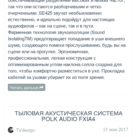
так что они остаются разборчивыми и четко
очерченными. SE425 звучат необыкновенно
естественно, и идеально подойдут для настоящих
аудиофилов – как на сцене, так и в пути.
Фирменная технология звукоизоляции (Sound
IsolatingTM) предотвращает попадание в уши внешнего
шума, создающего помехи прослушиванию, будь вы на
сцене или на прогулке. Эргономичная,
профессиональная, легкая конструкция с
оптимизированным углом наклона сопла создана для
того, чтобы комфортно разместиться в ухе. Прокладка
кабелей за ушами убирает их из поля зрения.
Читать дальше
ТЫЛОВАЯ АКУСТИЧЕСКАЯ СИСТЕМА
POLK AUDIO FXIA4
31 мая 2017
TVdesign