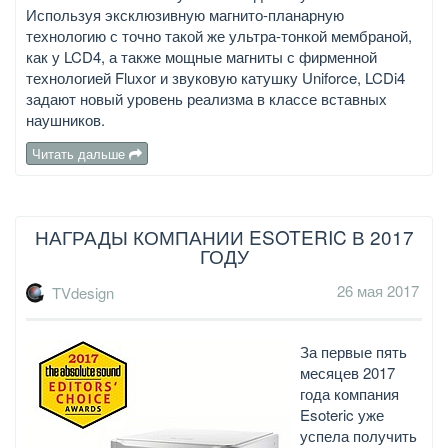
Используя эксклюзивную магнито-планарную
технологию с точно такой же ультра-тонкой мембраной,
как у LCD4, а также мощные магниты с фирменной
технологией Fluxor и звуковую катушку Uniforce, LCDi4
задают новый уровень реализма в классе вставных
наушников.
Читать дальше
НАГРАДЫ КОМПАНИИ ESOTERIC В 2017
ГОДУ
26 мая 2017
TVdesign
За первые пять
месяцев 2017
года компания
Esoteric уже
успела получить