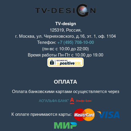
TV-design
125319
,
Россия
,
г. Москва
,
ул. Черняховского, д.16
,
эт. 1, оф. 1104
Телефон:
+7 (495) 708-10-00
(пн-вс с 10:00 до 22:00)
Время работы
Пн-Пт с 10.00 до 19.00
ОПЛАТА
Оплата банковскими картами осуществляется через
АО"АЛЬФА-БАНК"
К оплате принимаются карты: