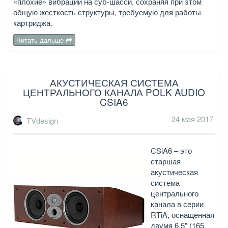
«плохие» вибрации на суб-шасси, сохраняя при этом
общую жесткость структуры, требуемую для работы
картриджа.
Читать дальше
АКУСТИЧЕСКАЯ СИСТЕМА
ЦЕНТРАЛЬНОГО КАНАЛА POLK AUDIO
CSIA6
24 мая 2017
TVdesign
CSiA6 – это
старшая
акустическая
система
центрального
канала в серии
RTiA, оснащенная
двумя 6.5" (165