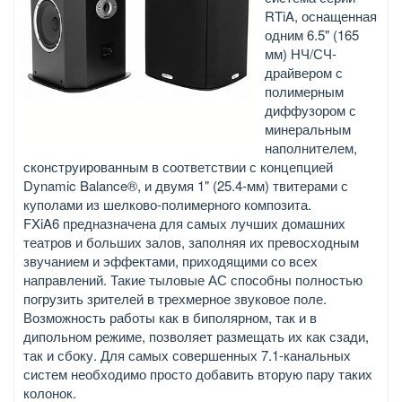
RTiA, оснащенная
одним 6.5" (165
мм) НЧ/СЧ-
драйвером с
полимерным
диффузором с
минеральным
наполнителем,
сконструированным в соответствии с концепцией
Dynamic Balance®, и двумя 1" (25.4-мм) твитерами с
куполами из шелково-полимерного композита.
FXiA6 предназначена для самых лучших домашних
театров и больших залов, заполняя их превосходным
звучанием и эффектами, приходящими со всех
направлений. Такие тыловые АС способны полностью
погрузить зрителей в трехмерное звуковое поле.
Возможность работы как в биполярном, так и в
дипольном режиме, позволяет размещать их как сзади,
так и сбоку. Для самых совершенных 7.1-канальных
систем необходимо просто добавить вторую пару таких
колонок.