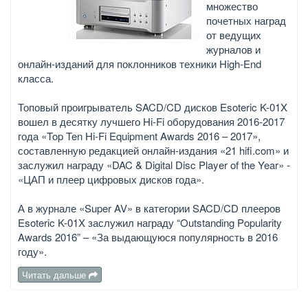
множество
почетных наград
от ведущих
журналов и
онлайн-изданий для поклонников техники High-End
класса.
Топовый проигрыватель SACD/CD дисков Esoteric K-01X
вошел в десятку лучшего Hi-Fi оборудования 2016-2017
года «Top Ten Hi-Fi Equipment Awards 2016 – 2017»,
составленную редакцией онлайн-издания «21 hifi.com» и
заслужил награду «DAC & Digital Disc Player of the Year» -
«ЦАП и плеер цифровых дисков года».
А в журнале «Super AV» в категории SACD/CD плееров
Esoteric K-01X заслужил награду “Outstanding Popularity
Awards 2016” – «За выдающуюся популярность в 2016
году».
Читать дальше