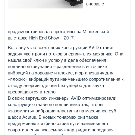
впервые
продемонстрировала прототипы на Мюнхенской
выставке High End Show – 2017.
Во главу угла всех своих конструкций AVID ставит
задачу «контроля потоков энергии» в их механике. Она
нашла свой ключ к успеху в деле обеспечения
подлинного звучания – разделение в источнике
вибраций на хорошие и плохие, и организация для
«плохих» вибраций пути наименьшего сопротивления к
отводу энергии, где они без ущерба для звука
превращаются в тепло.
В своих вертушках инженеры AVID оптимизировали
конструкцию главного подшипника так, чтобы
«заземлить» вибрации пластинки на массивное суб-
шасси Acutus. В новых тонармах они также
придерживаются философии пути наименьшего
сопротивления, «заземляя» картридж и передавая