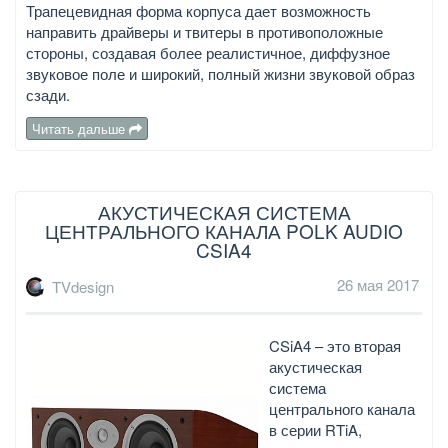
Трапецевидная форма корпуса дает возможность
направить драйверы и твитеры в противоположные
стороны, создавая более реалистичное, диффузное
звуковое поле и широкий, полный жизни звуковой образ
сзади.
Читать дальше
АКУСТИЧЕСКАЯ СИСТЕМА
ЦЕНТРАЛЬНОГО КАНАЛА POLK AUDIO
CSIA4
26 мая 2017
TVdesign
CSiA4 – это вторая
акустическая
система
центрального канала
в серии RTiA,