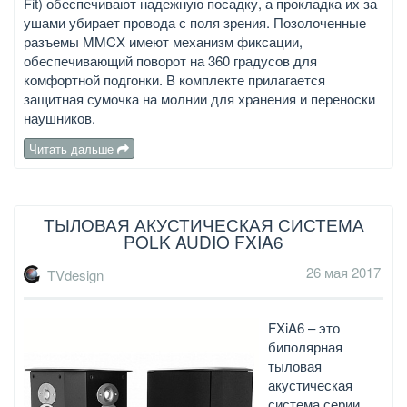
Fit) обеспечивают надежную посадку, а прокладка их за
ушами убирает провода с поля зрения. Позолоченные
разъемы MMCX имеют механизм фиксации,
обеспечивающий поворот на 360 градусов для
комфортной подгонки. В комплекте прилагается
защитная сумочка на молнии для хранения и переноски
наушников.
Читать дальше
ТЫЛОВАЯ АКУСТИЧЕСКАЯ СИСТЕМА
POLK AUDIO FXIA6
26 мая 2017
TVdesign
FXiA6 – это
биполярная
тыловая
акустическая
система серии