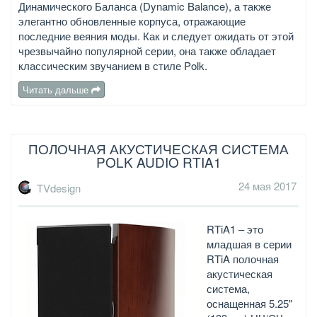
Динамического Баланса (Dynamic Balance), а также
элегантно обновленные корпуса, отражающие
последние веяния моды. Как и следует ожидать от этой
чрезвычайно популярной серии, она также обладает
классическим звучанием в стиле Polk.
Читать дальше
ПОЛОЧНАЯ АКУСТИЧЕСКАЯ СИСТЕМА
POLK AUDIO RTIA1
24 мая 2017
TVdesign
RTiA1 – это
младшая в серии
RTiA полочная
акустическая
система,
оснащенная 5.25"