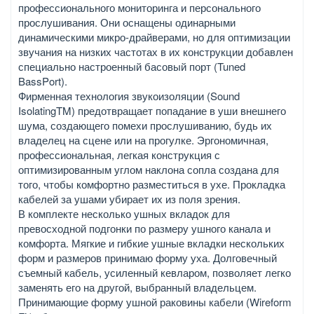
профессионального мониторинга и персонального
прослушивания. Они оснащены одинарными
динамическими микро-драйверами, но для оптимизации
звучания на низких частотах в их конструкции добавлен
специально настроенный басовый порт (Tuned
BassPort).
Фирменная технология звукоизоляции (Sound
IsolatingTM) предотвращает попадание в уши внешнего
шума, создающего помехи прослушиванию, будь их
владелец на сцене или на прогулке. Эргономичная,
профессиональная, легкая конструкция с
оптимизированным углом наклона сопла создана для
того, чтобы комфортно разместиться в ухе. Прокладка
кабелей за ушами убирает их из поля зрения.
В комплекте несколько ушных вкладок для
превосходной подгонки по размеру ушного канала и
комфорта. Мягкие и гибкие ушные вкладки нескольких
форм и размеров принимаю форму уха. Долговечный
съемный кабель, усиленный кевларом, позволяет легко
заменять его на другой, выбранный владельцем.
Принимающие форму ушной раковины кабели (Wireform