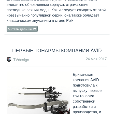
элегантно обновленные корпуса, отражающие
последние веяния моды. Как и следует ожидать от этой
чрезвычайно популярной серии, она также обладает
классическим звучанием в стиле Polk.
Читать дальше
ПЕРВЫЕ ТОНАРМЫ КОМПАНИИ AVID
24 мая 2017
TVdesign
Британская
компания AVID
подготовила к
выпуску первые
три тонарма
собственной
разработки и
производства, и