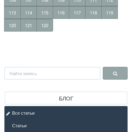
113
114
115
116
117
118
119
120
121
122
БЛОГ
Все статьи
Статьи