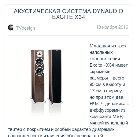
АКУСТИЧЕСКАЯ СИСТЕМА DYNAUDIO
EXCITE X34
18 ноября 2016
TVdesign
Младшая из трех
напольных
колонок серии
Excite - X34 имеет
скромные
размеры – всего
95 см в высоту и
17 см в ширину,
но при этом два
НЧ/СЧ-динамика с
диффузорами из
композита MSP,
мягкий купольный
твитер с покрытием и особый характер диаграммы
направленности излучения обеспечивают ей