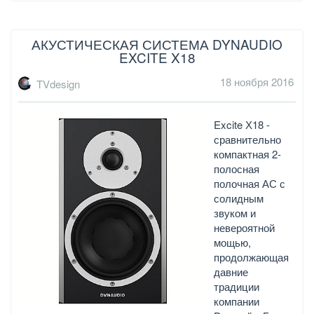
АКУСТИЧЕСКАЯ СИСТЕМА DYNAUDIO
EXCITE X18
18 ноября 2016
TVdesign
Excite Х18 -
сравнительно
компактная 2-
полосная
полочная АС с
солидным
звуком и
невероятной
мощью,
продолжающая
давние
традиции
компании