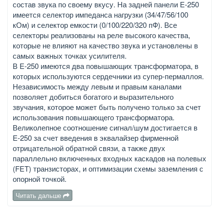
состав звука по своему вкусу. На задней панели E-250
имеется селектор импеданса нагрузки (34/47/56/100
кОм) и селектор емкости (0/100/220/320 пФ). Все
селекторы реализованы на реле высокого качества,
которые не влияют на качество звука и установлены в
самых важных точках усилителя.
В E-250 имеются два повышающих трансформатора, в
которых используются сердечники из супер-пермаллоя.
Независимость между левым и правым каналами
позволяет добиться богатого и выразительного
звучания, которое может быть получено только за счет
использования повышающего трансформатора.
Великолепное соотношение сигнал/шум достигается в
E-250 за счет введения в эквалайзер фирменной
отрицательной обратной связи, а также двух
параллельно включенных входных каскадов на полевых
(FET) транзисторах, и оптимизации схемы заземления с
опорной точкой.
Читать дальше