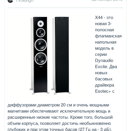
X44 - это
новая 3-
полосная
флагманская
напольная
модель в
серии
Dynaudio
Excite. Два
новых
басовых
драйвера
Esotec+ с
диффузорами диаметром 20 см и очень мощными
магнитами обеспечивают исключительную мощь и
расширенные низкие частоты. Кроме того, большой
объем корпуса, позволяет достичь необыкновенно
глубоких и при этом точных басов (27 Гц на - 3 дБ).