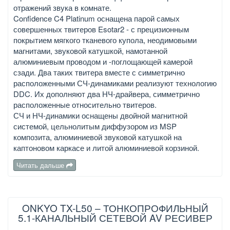
отражений звука в комнате.
Confidence C4 Platinum оснащена парой самых
совершенных твитеров Esotar2 - с прецизионным
покрытием мягкого тканевого купола, неодимовыми
магнитами, звуковой катушкой, намотанной
алюминиевым проводом и -поглощающей камерой
сзади. Два таких твитера вместе с симметрично
расположенными СЧ-динамиками реализуют технологию
DDC. Их дополняют два НЧ-драйвера, симметрично
расположенные относительно твитеров.
СЧ и НЧ-динамики оснащены двойной магнитной
системой, цельнолитым диффузором из MSP
композита, алюминиевой звуковой катушкой на
каптоновом каркасе и литой алюминиевой корзиной.
Читать дальше
ONKYO TX-L50 – ТОНКОПРОФИЛЬНЫЙ
5.1-КАНАЛЬНЫЙ СЕТЕВОЙ AV РЕСИВЕР