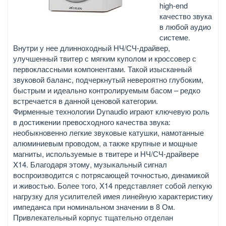
high-end
качество звука
в любой аудио
системе.
Внутри у нее длинноходный НЧ/СЧ-драйвер,
улучшенный твитер с мягким куполом и кроссовер с
первоклассными компонентами. Такой изысканный
звуковой баланс, подчеркнутый невероятно глубоким,
быстрым и идеально контролируемым басом – редко
встречается в данной ценовой категории.
Фирменные технологии Dynaudio играют ключевую роль
в достижении превосходного качества звука:
необыкновенно легкие звуковые катушки, намотанные
алюминиевым проводом, а также крупные и мощные
магниты, используемые в твитере и НЧ/СЧ-драйвере
X14. Благодаря этому, музыкальный сигнал
воспроизводится с потрясающей точностью, динамикой
и живостью. Более того, X14 представляет собой легкую
нагрузку для усилителей имея линейную характеристику
импеданса при номинальном значении в 8 Ом.
Привлекательный корпус тщательно отделан