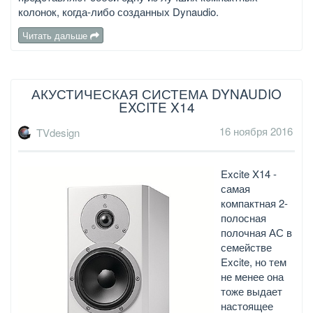
колонок, когда-либо созданных Dynaudio.
Читать дальше
АКУСТИЧЕСКАЯ СИСТЕМА DYNAUDIO
EXCITE X14
16 ноября 2016
TVdesign
Excite X14 -
самая
компактная 2-
полосная
полочная АС в
семействе
Excite, но тем
не менее она
тоже выдает
настоящее