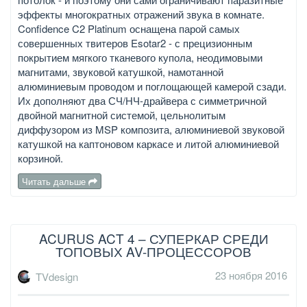
эффекты многократных отражений звука в комнате.
Confidence C2 Platinum оснащена парой самых
совершенных твитеров Esotar2 - с прецизионным
покрытием мягкого тканевого купола, неодимовыми
магнитами, звуковой катушкой, намотанной
алюминиевым проводом и поглощающей камерой сзади.
Их дополняют два СЧ/НЧ-драйвера с симметричной
двойной магнитной системой, цельнолитым
диффузором из MSP композита, алюминиевой звуковой
катушкой на каптоновом каркасе и литой алюминиевой
корзиной.
Читать дальше
ACURUS ACT 4 – СУПЕРКАР СРЕДИ
ТОПОВЫХ AV-ПРОЦЕССОРОВ
23 ноября 2016
TVdesign