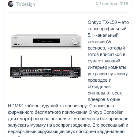
22 ноября 2016
TVdesign
Onkyo TX-L50 – это
тонкопрофильный
5.1-канальный
сетевой AV
ресивер, который
готов вписаться в
существующий
интерьер комнаты,
устранив путаницу
проводов и
объединив
сигналы от всех
плееров в один
HDMI® кабель, идущий к телевизору. С помощью
фирменного бесплатного приложения Onkyo Controller
для смартфонов он позволяет мгновенно и без проводов
запускать музыку на воспроизведение. Его роскошный и
неразрывный окружающий звук способен кардинально