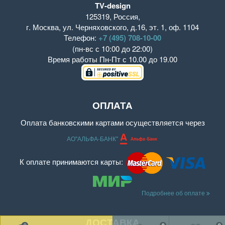
TV-design
125319
,
Россия
,
г. Москва
,
ул. Черняховского, д.16
,
эт. 1, оф. 1104
Телефон:
+7 (495) 708-10-00
(пн-вс с 10:00 до 22:00)
Время работы
Пн-Пт с 10.00 до 19.00
ОПЛАТА
Оплата банковскими картами осуществляется через
АО"АЛЬФА-БАНК"
К оплате принимаются карты:
Подробнее об оплате
ДОСТАВКА