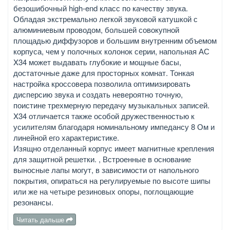
безошибочный high-end класс по качеству звука.
Обладая экстремально легкой звуковой катушкой с
алюминиевым проводом, большей совокупной
площадью диффузоров и большим внутренним объемом
корпуса, чем у полочных колонок серии, напольная АС
X34 может выдавать глубокие и мощные басы,
достаточные даже для просторных комнат. Тонкая
настройка кроссовера позволила оптимизировать
дисперсию звука и создать невероятно точную,
поистине трехмерную передачу музыкальных записей.
X34 отличается также особой дружественностью к
усилителям благодаря номинальному импедансу 8 Ом и
линейной его характеристике.
Изящно отделанный корпус имеет магнитные крепления
для защитной решетки. , Встроенные в основание
выносные лапы могут, в зависимости от напольного
покрытия, опираться на регулируемые по высоте шипы
или же на четыре резиновых опоры, поглощающие
резонансы.
Читать дальше