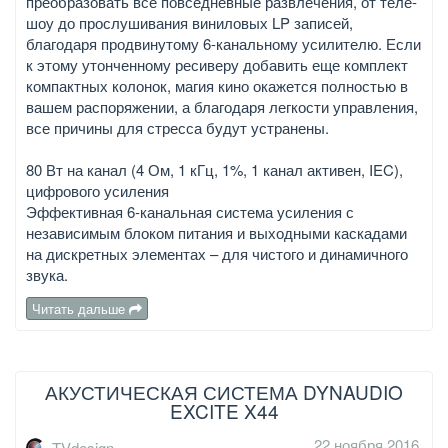
преобразовать все повседневные развлечения, от теле-
шоу до прослушивания виниловых LP записей,
благодаря продвинутому 6-канальному усилителю. Если
к этому утонченному ресиверу добавить еще комплект
компактных колонок, магия кино окажется полностью в
вашем распоряжении, а благодаря легкости управления,
все причины для стресса будут устранены.
80 Вт на канал (4 Ом, 1 кГц, 1%, 1 канал активен, IEC),
цифрового усиления
Эффективная 6-канальная система усиления с
независимым блоком питания и выходными каскадами
на дискретных элементах – для чистого и динамичного
звука.
Читать дальше
АКУСТИЧЕСКАЯ СИСТЕМА DYNAUDIO
EXCITE X44
22 ноября 2016
TVdesign