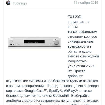
18 ноября 2016
TVdesign
TX-L20D
совмещает в
своем
тонкопрофильном
стильном корпусе
универсальные
возможности в
области аудио
вместе с выходной
мощностью
усилителя 2 x 85
Вт. Просто
добавьте
акустические системы и все богатство музыки окажется
в вашем распоряжении - благодаря оснащению ресивера
сервисами Google Cast™, Spotify®, AirPlay®, а также
беспроводным технологиям Bluetooth®. Выбирайте
альбомы с одного из встроенных популярных потоковых