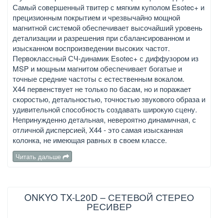
Самый совершенный твитер с мягким куполом Esotec+ и
прецизионным покрытием и чрезвычайно мощной
магнитной системой обеспечивает высочайший уровень
детализации и разрешения при сбалансированном и
изысканном воспроизведении высоких частот.
Первоклассный СЧ-динамик Esotec+ с диффузором из
MSP и мощным магнитом обеспечивает богатые и
точные средние частоты с естественным вокалом.
X44 первенствует не только по басам, но и поражает
скоростью, детальностью, точностью звукового образа и
удивительной способность создавать широкую сцену.
Непринужденно детальная, невероятно динамичная, с
отличной дисперсией, X44 - это самая изысканная
колонка, не имеющая равных в своем классе.
Читать дальше
ONKYO TX-L20D – СЕТЕВОЙ СТЕРЕО
РЕСИВЕР