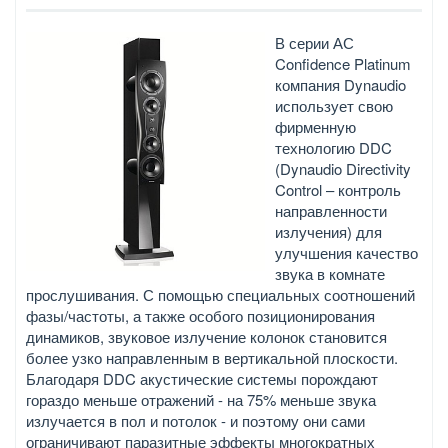
В серии АС
Confidence Platinum
компания Dynaudio
использует свою
фирменную
технологию DDC
(Dynaudio Directivity
Control – контроль
направленности
излучения) для
улучшения качество
звука в комнате
прослушивания. С помощью специальных соотношений
фазы/частоты, а также особого позиционирования
динамиков, звуковое излучение колонок становится
более узко направленным в вертикальной плоскости.
Благодаря DDC акустические системы порождают
гораздо меньше отражений - на 75% меньше звука
излучается в пол и потолок - и поэтому они сами
ограничивают паразитные эффекты многократных