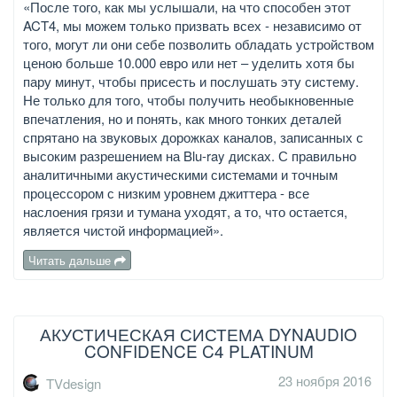
«После того, как мы услышали, на что способен этот
ACT4, мы можем только призвать всех - независимо от
того, могут ли они себе позволить обладать устройством
ценою больше 10.000 евро или нет – уделить хотя бы
пару минут, чтобы присесть и послушать эту систему.
Не только для того, чтобы получить необыкновенные
впечатления, но и понять, как много тонких деталей
спрятано на звуковых дорожках каналов, записанных с
высоким разрешением на Blu-ray дисках. С правильно
аналитичными акустическими системами и точным
процессором с низким уровнем джиттера - все
наслоения грязи и тумана уходят, а то, что остается,
является чистой информацией».
Читать дальше
АКУСТИЧЕСКАЯ СИСТЕМА DYNAUDIO
CONFIDENCE C4 PLATINUM
23 ноября 2016
TVdesign