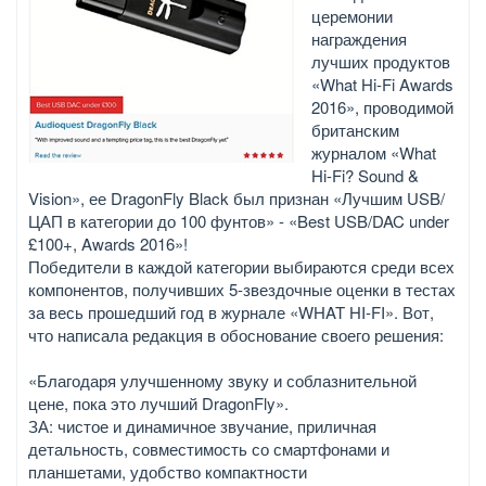
церемонии
награждения
лучших продуктов
«What Hi-Fi Awards
2016», проводимой
британским
журналом «What
Hi-Fi? Sound &
Vision», ее DragonFly Black был признан «Лучшим USB/
ЦАП в категории до 100 фунтов» - «Best USB/DAC under
£100+, Awards 2016»!
Победители в каждой категории выбираются среди всех
компонентов, получивших 5-звездочные оценки в тестах
за весь прошедший год в журнале «WHAT HI-FI». Вот,
что написала редакция в обоснование своего решения:
«Благодаря улучшенному звуку и соблазнительной
цене, пока это лучший DragonFly».
ЗА: чистое и динамичное звучание, приличная
детальность, совместимость со смартфонами и
планшетами, удобство компактности