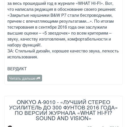
за весь прошедший год в журнале «WHAT HI-FI». Вот,
что написала редакция в обоснование своего решения:
«Закрытые наушники B&W P7 стали беспроводными,
причем с впечатляющими результатами...». По итогам
тестирования в сентябре 2016 года они заслужили
высшие оценки – «5 звездочек» по всем критериям –
звуку, качеству изготовления, комфортабельности и
набору функций!.
ЗА: Стильный дизайн, хорошее качество звука, легкость
использования.
ВЕРДИКТ
Читать дальше
ONKYO A-9010 - «ЛУЧШИЙ СТЕРЕО
УСИЛИТЕЛЬ ДО 300 ФУНТОВ 2016 ГОДА»
ПО ВЕРСИИ ЖУРНАЛА «WHAT HI-FI?
SOUND AND VISION»