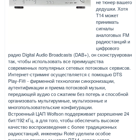
не тюнер вашего
дедушки. Хотя
T14 может
принимать
сигналы
аналоговых FM
радиостанций и
цифрового
радио Digital Audio Broadcasts (DAB+), он сконструирован
так, чтобы использовать все преимущества
современных популярных сетевых потоковых сервисов.
Интернет-стриминг осуществляется с помощью DTS
Play-Fi® - фирменной технологии синхронизации,
аутентификации и приема потоковой музыки,
передающей аудио со сжатием без потерь и способной
организовать мультирумные, мультизонные и
многопользовательские конфигурации.
Встроенный ЦАП Wolfson поддерживает разрешение 24
бит/192 кГц, а для того, чтобы обеспечить высокое
качество воспроизведения с более традиционных
радиостанций, инженеры Rotel уделили особое
внимание приемным цепям RT14, использовав