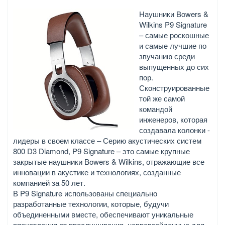
Наушники Bowers &
Wilkins P9 Signature
– самые роскошные
и самые лучшие по
звучанию среди
выпущенных до сих
пор.
Сконструированные
той же самой
командой
инженеров, которая
создавала колонки -
лидеры в своем классе – Серию акустических систем
800 D3 Diamond, P9 Signature – это самые крупные
закрытые наушники Bowers & Wilkins, отражающие все
инновации в акустике и технологиях, созданные
компанией за 50 лет.
В P9 Signature использованы специально
разработанные технологии, которые, будучи
объединенными вместе, обеспечивают уникальные
впечатления от прослушивания, непревзойденные для