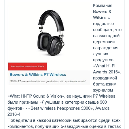
Компания
Bowers &
Wilkins с
гордостью
сообщает, что
на ежегодной
церемонии
награждения
лучших
продуктов
«What Hi-Fi
Awards 2016»,
проводимой
британским
журналом
«What Hi-Fi? Sound & Vision», ее наушники P7 Wireless
были признаны «Лучшими в категории свыше 300
фунтов» - «Best wireless headphones £300+, Awards
2016»!
Победители в каждой категории выбираются среди всех
компонентов, получивших 5-звездочные оценки в тестах