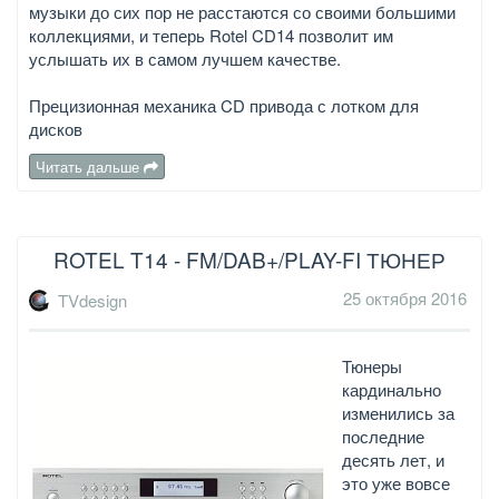
музыки до сих пор не расстаются со своими большими
коллекциями, и теперь Rotel CD14 позволит им
услышать их в самом лучшем качестве.
Прецизионная механика CD привода с лотком для
дисков
Читать дальше
ROTEL T14 - FM/DAB+/PLAY-FI ТЮНЕР
25 октября 2016
TVdesign
Тюнеры
кардинально
изменились за
последние
десять лет, и
это уже вовсе