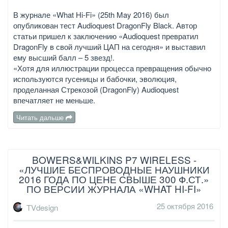
В журнале «What Hi-Fi» (25th May 2016) был
опубликован тест Audioquest DragonFly Black. Автор
статьи пришел к заключению «Audioquest превратил
DragonFly в свой лучший ЦАП на сегодня» и выставил
ему высший балл – 5 звезд!.
«Хотя для иллюстрации процесса превращения обычно
используются гусеницы и бабочки, эволюция,
проделанная Стрекозой (DragonFly) Audioquest
впечатляет не меньше.
Читать дальше
BOWERS&WILKINS P7 WIRELESS -
«ЛУЧШИЕ БЕСПРОВОДНЫЕ НАУШНИКИ
2016 ГОДА ПО ЦЕНЕ СВЫШЕ 300 Ф.СТ.»
ПО ВЕРСИИ ЖУРНАЛА «WHAT HI-FI»
25 октября 2016
TVdesign