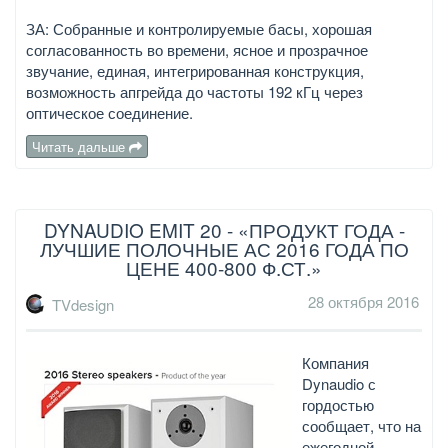
ЗА: Собранные и контролируемые басы, хорошая
согласованность во времени, ясное и прозрачное
звучание, единая, интегрированная конструкция,
возможность апгрейда до частоты 192 кГц через
оптическое соединение.
Читать дальше
DYNAUDIO EMIT 20 - «ПРОДУКТ ГОДА -
ЛУЧШИЕ ПОЛОЧНЫЕ АС 2016 ГОДА ПО
ЦЕНЕ 400-800 Ф.СТ.»
28 октября 2016
TVdesign
Компания
Dynaudio с
гордостью
сообщает, что на
ежегодной