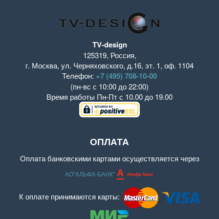
TV-design
125319
,
Россия
,
г. Москва
,
ул. Черняховского, д.16
,
эт. 1, оф. 1104
Телефон:
+7 (495) 708-10-00
(пн-вс с 10:00 до 22:00)
Время работы
Пн-Пт с 10.00 до 19.00
ОПЛАТА
Оплата банковскими картами осуществляется через
АО"АЛЬФА-БАНК"
К оплате принимаются карты: