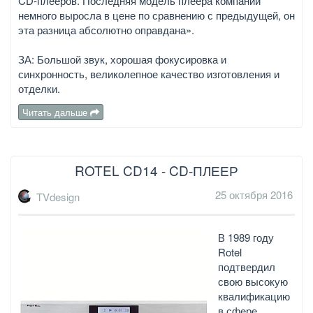
CD-плееров. Последняя модель плеера компании
немного выросла в цене по сравнению с предыдущей, он
эта разница абсолютно оправдана».
ЗА: Большой звук, хорошая фокусировка и
синхронность, великолепное качество изготовления и
отделки.
Читать дальше
ROTEL CD14 - CD-ПЛЕЕР
25 октября 2016
TVdesign
В 1989 году
Rotel
подтвердил
свою высокую
квалификацию
в сфере