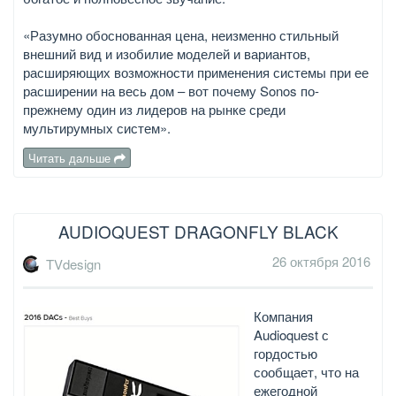
«Разумно обоснованная цена, неизменно стильный
внешний вид и изобилие моделей и вариантов,
расширяющих возможности применения системы при ее
расширении на весь дом – вот почему Sonos по-
прежнему один из лидеров на рынке среди
мультирумных систем».
Читать дальше
AUDIOQUEST DRAGONFLY BLACK
26 октября 2016
TVdesign
Компания
Audioquest с
гордостью
сообщает, что на
ежегодной