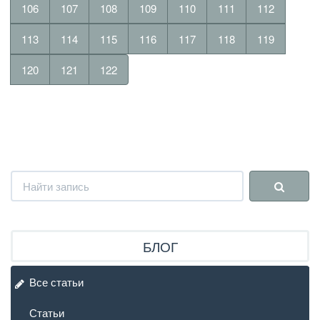
106
107
108
109
110
111
112
113
114
115
116
117
118
119
120
121
122
БЛОГ
Все статьи
Статьи