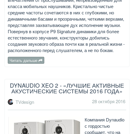
класса мобильных наушников. Кристально чистые
средние частоты сочетаются в них с глубокими, но
динамичными басами и прозрачными, четкими верхами,
представляя захватывающее дух исполнение музыки.
Повернув в корпусе P9 Signature динамики для более
естественного звучания, конструкторы добились
создания звукового образа почти как в реальной жизни -
расположенного перед слушателем, а не по бокам.
Читать дальше
DYNAUDIO XEO 2 - «ЛУЧШИЕ АКТИВНЫЕ
АКУСТИЧЕСКИЕ СИСТЕМЫ 2016 ГОДА»
28 октября 2016
TVdesign
Компания Dynaudio
с гордостью
сообщает, что на