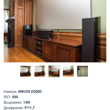
Камера:
NIKON D5000
ISO:
500
Выдержка:
1/60
Диафрагма:
F/11,7