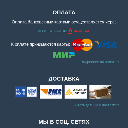
ОПЛАТА
Оплата банковскими картами осуществляется через
АО"АЛЬФА-БАНК"
К оплате принимаются карты:
Подробнее об оплате
ДОСТАВКА
Читать дальше о доставке
МЫ В СОЦ. СЕТЯХ