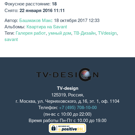
Фокусное расстояние:
18
Снято:
22 января 2016 11:11
Автор:
Башмаков Макс
18 октября 2017 12:33
Альбомы:
Квартира на Savant
Теги:
Галерея работ
,
умный дом
,
ТВ-Дизайн
,
TVdesign
,
savant
TV-design
125319
,
Россия
,
г. Москва
,
ул. Черняховского, д.16
,
эт. 1, оф. 1104
Телефон:
+7 (495) 708-10-00
(пн-вс с 10:00 до 22:00)
Время работы
Пн-Пт с 10.00 до 19.00