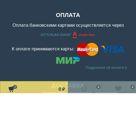
ОПЛАТА
Оплата банковскими картами осуществляется через
АО"АЛЬФА-БАНК"
К оплате принимаются карты:
Подробнее об оплате
ДОСТАВКА
0
0
0
0
₽
Читать дальше о доставке
МЫ В СОЦ. СЕТЯХ