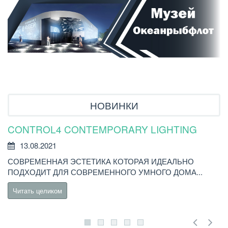
НОВИНКИ
CONTROL4 CONTEMPORARY LIGHTING
У
Р
13.08.2021
СОВРЕМЕННАЯ ЭСТЕТИКА КОТОРАЯ ИДЕАЛЬНО
В
ПОДХОДИТ ДЛЯ СОВРЕМЕННОГО УМНОГО ДОМА...
C
Читать целиком