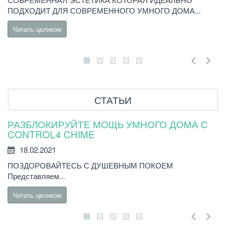
В
ПОДХОДИТ ДЛЯ СОВРЕМЕННОГО УМНОГО ДОМА...
C
Читать целиком
СТАТЬИ
РАЗБЛОКИРУЙТЕ МОЩЬ УМНОГО ДОМА С
Н
CONTROL4 CHIME
18.02.2021
Н
ПОЗДОРОВАЙТЕСЬ С ДУШЕВНЫМ ПОКОЕМ
бы
Представляем...
Читать целиком