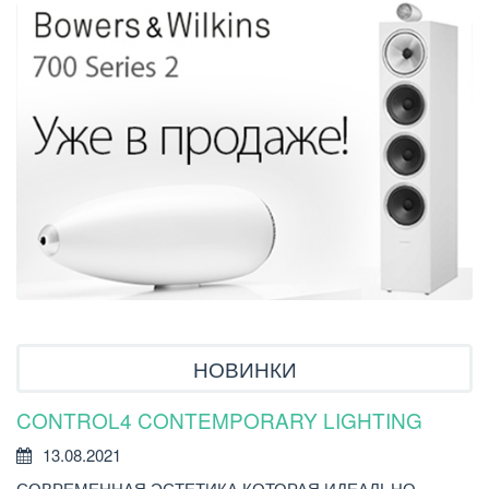
НОВИНКИ
CONTROL4 CONTEMPORARY LIGHTING
У
Р
13.08.2021
СОВРЕМЕННАЯ ЭСТЕТИКА КОТОРАЯ ИДЕАЛЬНО