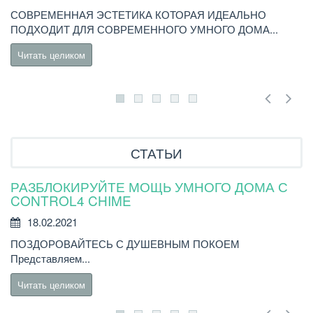
СОВРЕМЕННАЯ ЭСТЕТИКА КОТОРАЯ ИДЕАЛЬНО
В
ПОДХОДИТ ДЛЯ СОВРЕМЕННОГО УМНОГО ДОМА...
C
Читать целиком
СТАТЬИ
РАЗБЛОКИРУЙТЕ МОЩЬ УМНОГО ДОМА С
Н
CONTROL4 CHIME
18.02.2021
Н
ПОЗДОРОВАЙТЕСЬ С ДУШЕВНЫМ ПОКОЕМ
бы
Представляем...
Читать целиком