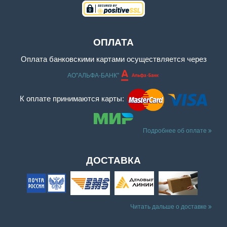
ОПЛАТА
Оплата банковскими картами осуществляется через
АО"АЛЬФА-БАНК"
К оплате принимаются карты:
Подробнее об оплате
ДОСТАВКА
Читать дальше о доставке