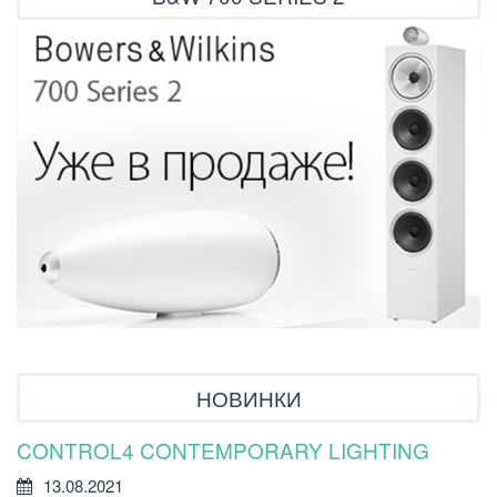
НОВИНКИ
CONTROL4 CONTEMPORARY LIGHTING
У
Р
13.08.2021