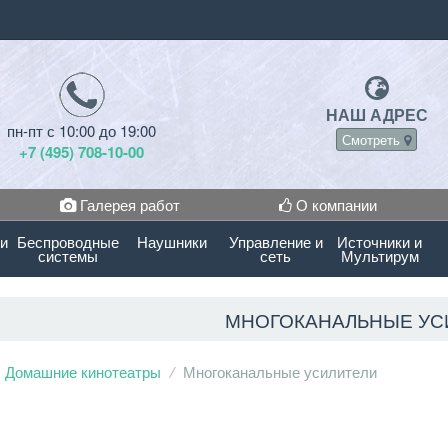
НАШ АДРЕС
пн-пт с 10:00 до 19:00
Смотреть
+7 (495) 708-10-00
Галерея работ
О компании
 и
Беспроводные
Наушники
Управление и
Источники и
системы
сеть
Мультирум
МНОГОКАНАЛЬНЫЕ УС
Домашние кинотеатры
Многоканальные усилители