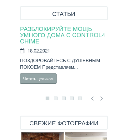
СТАТЬИ
РАЗБЛОКИРУЙТЕ МОЩЬ
Новые сен
УМНОГО ДОМА С CONTROL4
Control4 T4
CHIME
18.02.2021
18.02.2021
Новые сенсорн
ПОЗДОРОВАЙТЕСЬ С ДУШЕВНЫМ
предлагают по
ПОКОЕМ Представляем...
управление...
Читать целиком
Читать целико
СВЕЖИЕ ФОТОГРАФИИ