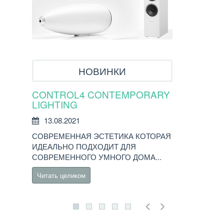
НОВИНКИ
CONTROL4 CONTEMPORARY
УМНЫЙ ДО
LIGHTING
ПОСЛЕДНИ
13.08.2021
02.06.2021
СОВРЕМЕННАЯ ЭСТЕТИКА КОТОРАЯ
ВЫПУСК 3.2.
ИДЕАЛЬНО ПОДХОДИТ ДЛЯ
КОНТРОЛЛЕР
СОВРЕМЕННОГО УМНОГО ДОМА...
Последнее...
Читать целиком
Читать целико