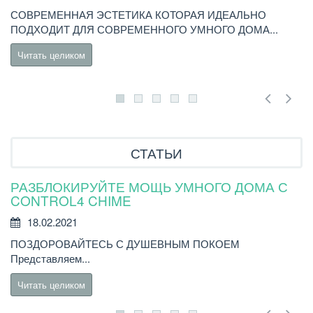
СОВРЕМЕННАЯ ЭСТЕТИКА КОТОРАЯ ИДЕАЛЬНО
В
ПОДХОДИТ ДЛЯ СОВРЕМЕННОГО УМНОГО ДОМА...
C
Читать целиком
СТАТЬИ
РАЗБЛОКИРУЙТЕ МОЩЬ УМНОГО ДОМА С
Н
CONTROL4 CHIME
18.02.2021
Н
ПОЗДОРОВАЙТЕСЬ С ДУШЕВНЫМ ПОКОЕМ
бы
Представляем...
Читать целиком