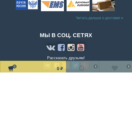
Читать дальше о доставке
МЫ В СОЦ. СЕТЯХ
Рассказать друзьям!
0
0
0
0
₽
2002-2019 © «TV Design» Все права защищены
Мы получаем и обрабатываем персональные данные посетителей
нашего сайта в соответствии с
официальной политикой
.
Если вы не даете согласия на обработку своих персональных
данных, вам необходимо покинуть наш сайт.