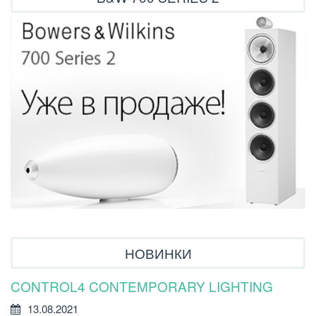
НОВИНКИ
CONTROL4 CONTEMPORARY LIGHTING
У
Р
13.08.2021