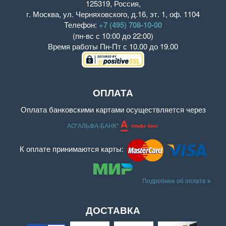
125319
,
Россия
,
г. Москва
,
ул. Черняховского, д.16
,
эт. 1, оф. 1104
Телефон:
+7 (495) 708-10-00
(пн-вс с 10:00 до 22:00)
Время работы
Пн-Пт с 10.00 до 19.00
ОПЛАТА
Оплата банковскими картами осуществляется через
АО"АЛЬФА-БАНК"
К оплате принимаются карты:
Подробнее об оплате
ДОСТАВКА