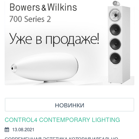
НОВИНКИ
CONTROL4 CONTEMPORARY LIGHTING
У
Р
13.08.2021
СОВРЕМЕННАЯ ЭСТЕТИКА КОТОРАЯ ИДЕАЛЬНО