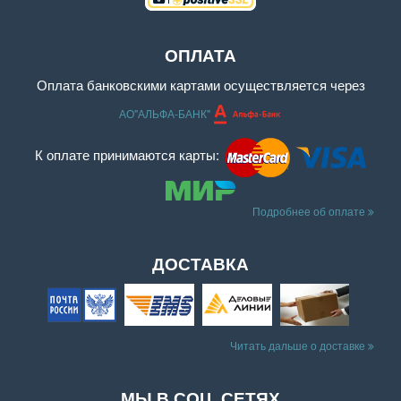
ОПЛАТА
Оплата банковскими картами осуществляется через
АО"АЛЬФА-БАНК"
К оплате принимаются карты:
Подробнее об оплате
ДОСТАВКА
Читать дальше о доставке
МЫ В СОЦ. СЕТЯХ