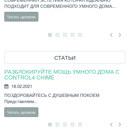
В
ПОДХОДИТ ДЛЯ СОВРЕМЕННОГО УМНОГО ДОМА...
C
Читать целиком
СТАТЬИ
РАЗБЛОКИРУЙТЕ МОЩЬ УМНОГО ДОМА С
Н
CONTROL4 CHIME
18.02.2021
Н
ПОЗДОРОВАЙТЕСЬ С ДУШЕВНЫМ ПОКОЕМ
бы
Представляем...
Читать целиком