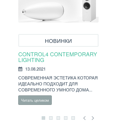
НОВИНКИ
CONTROL4 CONTEMPORARY
УМНЫЙ ДО
LIGHTING
ПОСЛЕДНИ
13.08.2021
02.06.2021
СОВРЕМЕННАЯ ЭСТЕТИКА КОТОРАЯ
ВЫПУСК 3.2.
ИДЕАЛЬНО ПОДХОДИТ ДЛЯ
КОНТРОЛЛЕР
СОВРЕМЕННОГО УМНОГО ДОМА...
Последнее...
Читать целиком
Читать целико