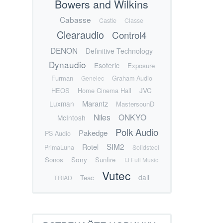
Bowers and Wilkins
Cabasse
Castle
Classe
Clearaudio
Control4
DENON
Definitive Technology
Dynaudio
Esoteric
Exposure
Furman
Genelec
Graham Audio
HEOS
Home Cinema Hall
JVC
Marantz
Luxman
MastersounD
Niles
ONKYO
McIntosh
Polk Audio
Pakedge
PS Audio
SIM2
Rotel
PrimaLuna
Solidsteel
Sonos
Sony
Sunfire
TJ Full Music
Vutec
dali
Teac
TRIAD