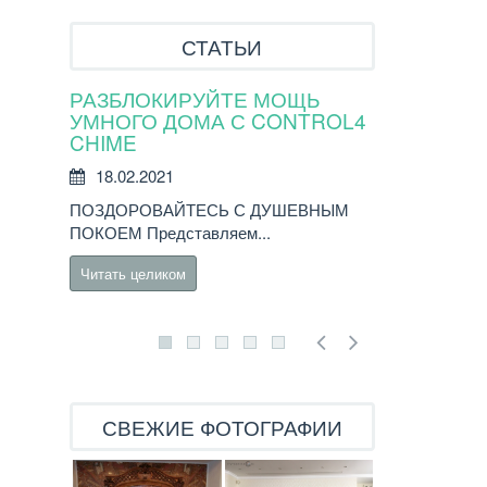
СТАТЬИ
РАЗБЛОКИРУЙТЕ МОЩЬ
Новые сен
УМНОГО ДОМА С CONTROL4
Control4 T4
CHIME
18.02.2021
18.02.2021
Новые сенсорн
ПОЗДОРОВАЙТЕСЬ С ДУШЕВНЫМ
предлагают по
ПОКОЕМ Представляем...
управление...
Читать целиком
Читать целико
СВЕЖИЕ ФОТОГРАФИИ