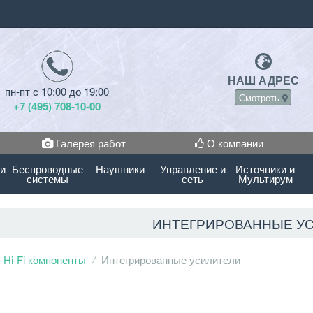
НАШ АДРЕС
пн-пт с 10:00 до 19:00
Смотреть
+7 (495) 708-10-00
Галерея работ
О компании
 и
Беспроводные
Наушники
Управление и
Источники и
системы
сеть
Мультирум
ИНТЕГРИРОВАННЫЕ У
Hi-Fi компоненты
Интегрированные усилители