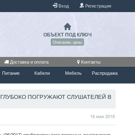
Вход
Регистрация
ОБЪЕКТ ПОД КЛЮЧ
Описание, цены
Доставка и оплата
Контакты
Питание
Кабели
Мебель
Распродажа
 ГЛУБОКО ПОГРУЖАЮТ СЛУШАТЕЛЕЙ В
16 мая 2018
» (06/2017) опубликован тест полочных акустических