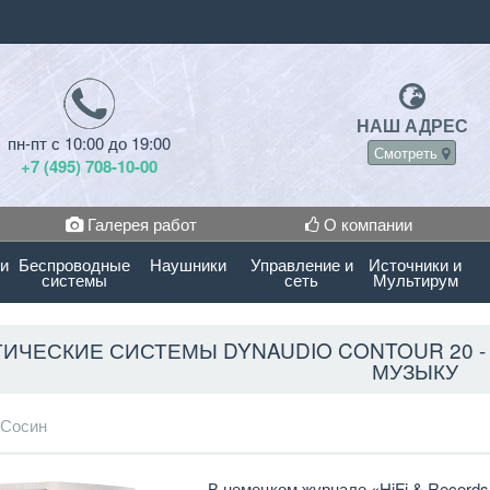
НАШ АДРЕС
пн-пт с 10:00 до 19:00
Смотреть
+7 (495) 708-10-00
Галерея работ
О компании
 и
Беспроводные
Наушники
Управление и
Источники и
системы
сеть
Мультирум
ТИЧЕСКИЕ СИСТЕМЫ DYNAUDIO CONTOUR 20 -
МУЗЫКУ
 Сосин
В немецком журнале «HiFi & Records