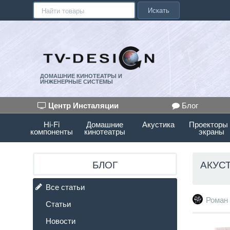
Искать
ДОМАШНИЕ КИНОТЕАТРЫ И
ИНЖЕНЕРНЫЕ СИСТЕМЫ
Центр Инсталяции
Блог
Hi-Fi
Домашние
Акустика
Проекторы
компоненты
кинотеатры
экраны
АКУС
БЛОГ
Все статьи
Роман
Статьи
Новости