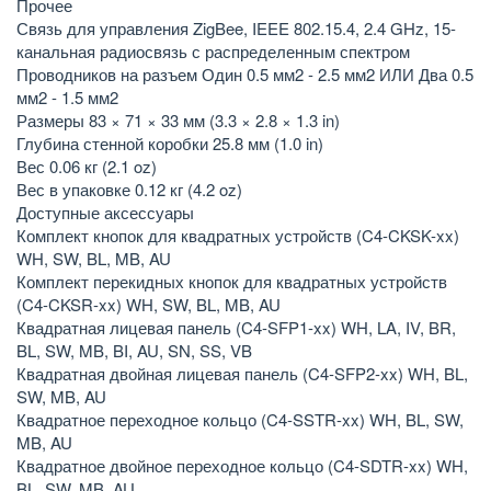
Прочее
Связь для управления ZigBee, IEEE 802.15.4, 2.4 GHz, 15-
канальная радиосвязь с распределенным спектром
Проводников на разъем Один 0.5 мм2 - 2.5 мм2 ИЛИ Два 0.5
мм2 - 1.5 мм2
Размеры 83 × 71 × 33 мм (3.3 × 2.8 × 1.3 in)
Глубина стенной коробки 25.8 мм (1.0 in)
Вес 0.06 кг (2.1 oz)
Вес в упаковке 0.12 кг (4.2 oz)
Доступные аксессуары
Комплект кнопок для квадратных устройств (C4-CKSK-xx)
WH, SW, BL, MB, AU
Комплект перекидных кнопок для квадратных устройств
(C4-CKSR-xx) WH, SW, BL, MB, AU
Квадратная лицевая панель (C4-SFP1-xx) WH, LA, IV, BR,
BL, SW, MB, BI, AU, SN, SS, VB
Квадратная двойная лицевая панель (C4-SFP2-xx) WH, BL,
SW, MB, AU
Квадратное переходное кольцо (C4-SSTR-xx) WH, BL, SW,
MB, AU
Квадратное двойное переходное кольцо (C4-SDTR-xx) WH,
BL, SW, MB, AU