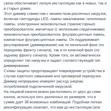
связи обеспечивает легкую инсталляцию как в новых, так и
в старых домах.
Этот диммер совместим с множеством различных нагрузок,
включая светодиоды LED, лампы накаливания, галогенные
лампы, электронные низковольтные (транзисторные)
преобразователи, магнитные (с железными сердечниками)
низковольтные преобразователи, флуоресцентные лампы,
компактные флуоресцентные лампы. Он поддерживает
регулирование (диммирование) как по начальной фазе (по
переднему фронту сигнала), так и по конечной фазе (по
заднему фронту сигнала).
Кроме того, он автоматически
определяет тип нагрузки и задает соответствующий тип
диммирования.
Схемы защиты предотвращают повреждение устройства в
случае короткого замыкания или чрезмерной перегрузки.
Диммер непрерывно измеряет расход энергии,
потребляемой подключенной нагрузкой.
На лицевой панели можно расположить от двух до семи
кнопок, используя пять различных их размеров, что в
сумме дает 38 возможных комбинаций. Подобная легкая
реконфигурация означает, что вам до инсталляции (или