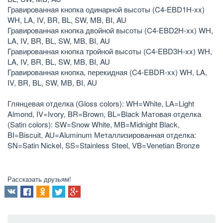
Гравированная кнопка одинарной высоты (C4-EBD1H-xx)
WH, LA, IV, BR, BL, SW, MB, BI, AU
Гравированная кнопка двойной высоты (C4-EBD2H-xx) WH,
LA, IV, BR, BL, SW, MB, BI, AU
Гравированная кнопка тройной высоты (C4-EBD3H-xx) WH,
LA, IV, BR, BL, SW, MB, BI, AU
Гравированная кнопка, перекидная (C4-EBDR-xx) WH, LA,
IV, BR, BL, SW, MB, BI, AU
Глянцевая отделка (Gloss colors): WH=White, LA=Light
Almond, IV=Ivory, BR=Brown, BL=Black Матовая отделка
(Satin colors): SW=Snow White, MB=Midnight Black,
BI=Biscuit, AU=Aluminum Металлизированная отделка:
SN=Satin Nickel, SS=Stainless Steel, VB=Venetian Bronze
Рассказать друзьям!