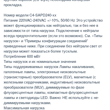
прокладка.
Номер модели C4-SAPD240-xx
Питание 220VAC-240VAC +/-10%, 50/60 Hz Это устройство
может функционировать как нейтралью, так и без нее в
зависимости от типа нагрузки. Подключение к нейтрали
всегда предпочтительнее (если это возможно). См. «Типы
нагрузок» и “Примеры конфигурации соединений”
приведенные ниже. При соединении без нейтрали свет от
нагрузки может показаться более тусклым.
Потребление 600 мВт
Типы нагрузок и их номинальные значения
Типы поддерживаемых нагрузок Лампы накаливания,
галогенные лампы, электронные низковольтные
(транзисторные) преобразователи (ELV), магнитные (с
железными сердечниками, индуктивные) низковольтные
преобразователи (MLV), диммируемые по фазе
флуоресцентные лампы, компактные флуоресцентные
лампы и светодиоды LED. Важно: НЕ используйте с не-
диммируемыми нагрузками.
Максимальная нагрузка