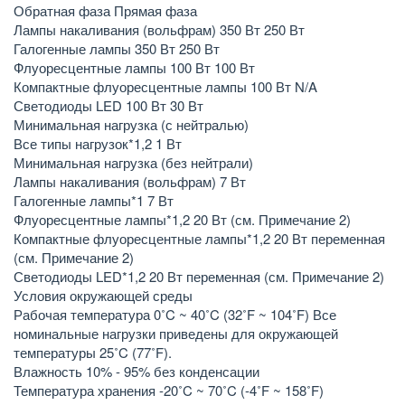
Обратная фаза Прямая фаза
Лампы накаливания (вольфрам) 350 Вт 250 Вт
Галогенные лампы 350 Вт 250 Вт
Флуоресцентные лампы 100 Вт 100 Вт
Компактные флуоресцентные лампы 100 Вт N/A
Светодиоды LED 100 Вт 30 Вт
Минимальная нагрузка (с нейтралью)
Все типы нагрузок*1,2 1 Вт
Минимальная нагрузка (без нейтрали)
Лампы накаливания (вольфрам) 7 Вт
Галогенные лампы*1 7 Вт
Флуоресцентные лампы*1,2 20 Вт (см. Примечание 2)
Компактные флуоресцентные лампы*1,2 20 Вт переменная
(см. Примечание 2)
Светодиоды LED*1,2 20 Вт переменная (см. Примечание 2)
Условия окружающей среды
Рабочая температура 0˚C ~ 40˚C (32˚F ~ 104˚F) Все
номинальные нагрузки приведены для окружающей
температуры 25˚C (77˚F).
Влажность 10% - 95% без конденсации
Температура хранения -20˚C ~ 70˚C (-4˚F ~ 158˚F)