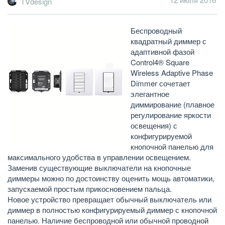
TVdesign
Беспроводный
квадратный диммер с
адаптивной фазой
Control4® Square
Wireless Adaptive Phase
Dimmer сочетает
элегантное
диммирование (плавное
регулирование яркости
освещения) с
конфигурируемой
кнопочной панелью для
максимального удобства в управлении освещением.
Заменив существующие выключатели на кнопочные
диммеры можно по достоинству оценить мощь автоматики,
запускаемой простым прикосновением пальца.
Новое устройство превращает обычный выключатель или
диммер в полностью конфигурируемый диммер с кнопочной
панелью. Наличие беспроводной или обычной проводной