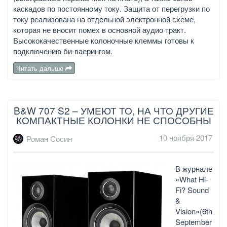
каскадов по постоянному току. Защита от перегрузки по
току реализована на отдельной электронной схеме,
которая не вносит помех в основной аудио тракт.
Высококачественные колоночные клеммы готовы к
подключению би-ваерингом.
Читать дальше
B&W 707 S2 – УМЕЮТ ТО, НА ЧТО ДРУГИЕ
КОМПАКТНЫЕ КОЛОНКИ НЕ СПОСОБНЫ
10 ноября 2017
Роман Сосин
В журнале
«What Hi-
Fi? Sound
&
Vision»(6th
September