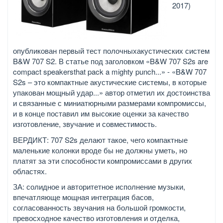
2017)
опубликован первый тест полочныхакустических систем
B&W 707 S2. В статье под заголовком «B&W 707 S2s are
compact speakersthat pack a mighty punch...» - «B&W 707
S2s – это компактные акустические системы, в которые
упакован мощный удар...» автор отметил их достоинства
и связанные с миниатюрными размерами компромиссы,
и в конце поставил им высокие оценки за качество
изготовление, звучание и совместимость.
ВЕРДИКТ: 707 S2s делают такое, чего компактные
маленькие колонки вроде бы не должны уметь, но
платят за эти способности компромиссами в других
областях.
ЗА: солидное и авторитетное исполнение музыки,
впечатляюще мощная интеграция басов,
согласованность звучания на большой громкости,
превосходное качество изготовления и отделка,