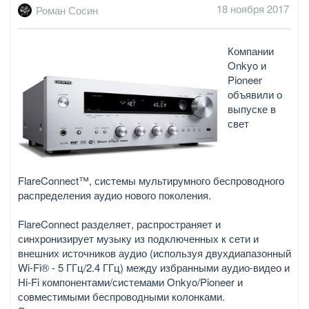
18 ноября 2017
Роман Сосин
Компании
Onkyo и
Pioneer
объявили о
выпуске в
свет
FlareConnect™, системы мультирумного беспроводного
распределения аудио нового поколения.
FlareConnect разделяет, распространяет и
синхронизирует музыку из подключенных к сети и
внешних источников аудио (используя двухдиапазонный
Wi-Fi® - 5 ГГц/2.4 ГГц) между избранными аудио-видео и
Hi-Fi компонентами/системами Onkyo/Pioneer и
совместимыми беспроводными колонками.