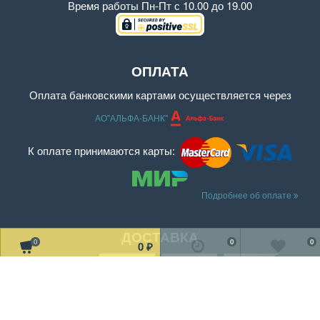
Время работы
Пн-Пт с 10.00 до 19.00
ОПЛАТА
Оплата банковскими картами осуществляется через
АО"АЛЬФА-БАНК"
К оплате принимаются карты:
Подробнее об оплате
ДОСТАВКА
0
0
0
0
₽
Читать дальше о доставке