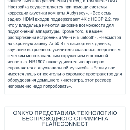
записи высокого разрешения (hi-res), в том числе DSD.
Настройка осуществляется при помощи системы
коррекции акустики комнаты Audyssey». «Все семь
задних HDMI входов поддерживают 4K с HDCP 2.2, так
что у владельца имеются широкие возможности для
подключений аппаратуры. Кроме того, в вашем
распоряжении встроенный Wi-Fi и Bluetooth». «Несмотря
на скромную заявку 7x 50 Вт в паспортных данных,
звучание встроенного усилителя оказалось энергичным,
с четким многоканальным окружением и огромной
ясностью. NR1607 также удивительно проворно
справляется с двухканальной музыкой». «Если у вас
имеется лишь относительно скромное пространство для
оборудования домашнего кинотеатра, этот ресивер
непременно надо попробовать».
ONKYO ПРЕДСТАВИЛА ТЕХНОЛОГИЮ
БЕСПРОВОДНОГО СТРИМИНГА
FLARECONNECT