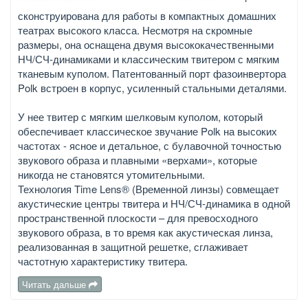
сконструирована для работы в компактных домашних
театрах высокого класса. Несмотря на скромные
размеры, она оснащена двумя высококачественными
НЧ/СЧ-динамиками и классическим твитером с мягким
тканевым куполом. Патентованный порт фазоинвертора
Polk встроен в корпус, усиленный стальными деталями.
У нее твитер с мягким шелковым куполом, который
обеспечивает классическое звучание Polk на высоких
частотах - ясное и детальное, с булавочной точностью
звукового образа и плавными «верхами», которые
никогда не становятся утомительными.
Технология Time Lens® (Временной линзы) совмещает
акустические центры твитера и НЧ/СЧ-динамика в одной
пространственной плоскости – для превосходного
звукового образа, в то время как акустическая линза,
реализованная в защитной решетке, сглаживает
частотную характеристику твитера.
Читать дальше