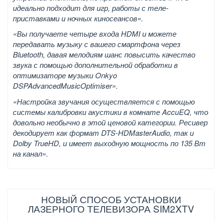
идеально подходит для игр, работы с теле-
приставками и ночных киносеансов».
«Вы получаете четыре входа HDMI и можете
передавать музыку с вашего смартфона через
Bluetooth, давая мелодиям шанс повысить качество
звука с помощью дополнительной обработки в
оптимизаторе музыки Onkyo
DSP
Advanced
Music
Optimiser
».
«Настройка звучания осуществляется с помощью
системы калибровки акустики в комнате AccuEQ, что
довольно необычно в этой ценовой категории. Ресивер
декодирует как формат
DTS
-
HD
Master
Audio
, так и
Dolby TrueHD, и имеет выходную мощность по 135 Вт
на канал».
НОВЫЙ СПОСОБ УСТАНОВКИ
ЛАЗЕРНОГО ТЕЛЕВИЗОРА SIM2XTV