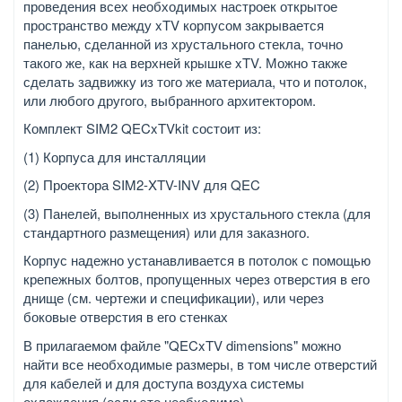
проведения всех необходимых настроек открытое
пространство между xTV корпусом закрывается
панелью, сделанной из хрустального стекла, точно
такого же, как на верхней крышке xTV. Можно также
сделать задвижку из того же материала, что и потолок,
или любого другого, выбранного архитектором.
Комплект SIM2 QECxTVkit состоит из:
(1) Корпуса для инсталляции
(2) Проектора SIM2-XTV-INV для QEC
(3) Панелей, выполненных из хрустального стекла (для
стандартного размещения) или для заказного.
Корпус надежно устанавливается в потолок с помощью
крепежных болтов, пропущенных через отверстия в его
днище (см. чертежи и спецификации), или через
боковые отверстия в его стенках
В прилагаемом файле "QECxTV dimensions" можно
найти все необходимые размеры, в том числе отверстий
для кабелей и для доступа воздуха системы
охлаждения (если это необходимо).