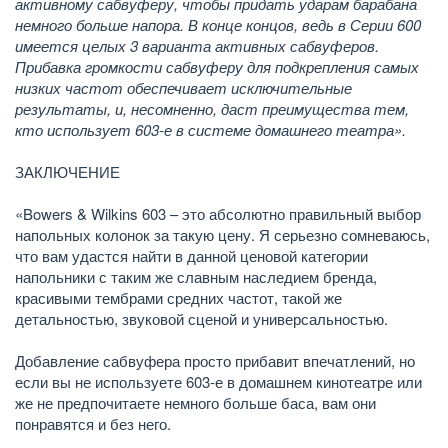
активному сабвуферу, чтобы придать ударам барабана
немного больше напора. В конце концов, ведь в Серии 600
имеется целых 3 варианта активных сабвуферов.
Прибавка громкости сабвуферу для подкрепления самых
низких частот обеспечивает исключительные
результаты, и, несомненно, даст преимущества тем,
кто использует 603-е в системе домашнего театра».
ЗАКЛЮЧЕНИЕ
«Bowers & Wilkins 603 – это абсолютно правильный выбор
напольных колонок за такую цену. Я серьезно сомневаюсь,
что вам удастся найти в данной ценовой категории
напольники с таким же славным наследием бренда,
красивыми тембрами средних частот, такой же
детальностью, звуковой сценой и универсальностью.
Добавление сабвуфера просто прибавит впечатлений, но
если вы не используете 603-е в домашнем кинотеатре или
же не предпочитаете немного больше баса, вам они
понравятся и без него.