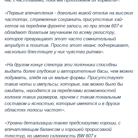
«Первые впечатления - довольно живой отклик на высоких
частотах, стремление сохранить присутствие хай-
хетов на переднем фронте записи, но при этом 607-е
обладают богатым звучанием по всему регистру,
которое превращают этот часто сомнительный
атрибут в позитив. Просто этот нюанс подчеркивает,
насколько блестящее у них чувство ритма».
«На другом конце спектра эти полочники способны
выдать более глубокие и авторитетные басы, чем можно
подумать, глядя на их малые формы. Присутствуют
такие ноты и импульсы, которые, как можно было бы
ожидать, находятся за переделами возможностей
колонок таких размеров, причем с таким тональным
составом и ясностью, которые имеются и в других
областях полосы частот».
«Уровни детализации также предсказуемо хороши, с
впечатляющим балансом и хорошей прорисовкой
текстур, но именно склонность BW 607 к