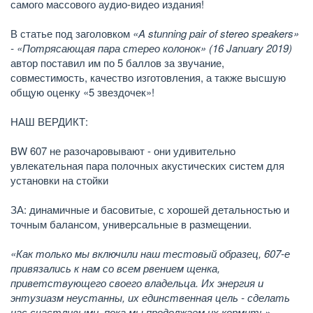
самого массового аудио-видео издания!
В статье под заголовком
«A stunning pair of stereo speakers»
- «Потрясающая пара стерео колонок» (16 January 2019)
автор поставил им по 5 баллов за звучание,
совместимость, качество изготовления, а также высшую
общую оценку «5 звездочек»!
НАШ ВЕРДИКТ:
BW 607 не разочаровывают - они удивительно
увлекательная пара полочных акустических систем для
установки на стойки
ЗА: динамичные и басовитые, с хорошей детальностью и
точным балансом, универсальные в размещении.
«Как только мы включили наш тестовый образец, 607-е
привязались к нам со всем рвением щенка,
приветствующего своего владельца. Их энергия и
энтузиазм неустанны, их единственная цель - сделать
нас счастливыми, пока мы продолжаем их кормить».