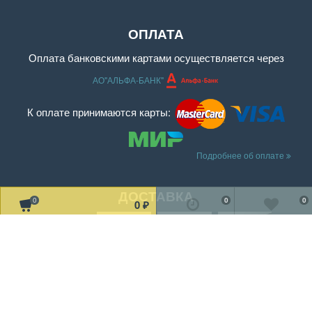
ОПЛАТА
Оплата банковскими картами осуществляется через
АО"АЛЬФА-БАНК"
К оплате принимаются карты:
Подробнее об оплате
ДОСТАВКА
0
0
0
0
₽
Читать дальше о доставке
МЫ В СОЦ. СЕТЯХ