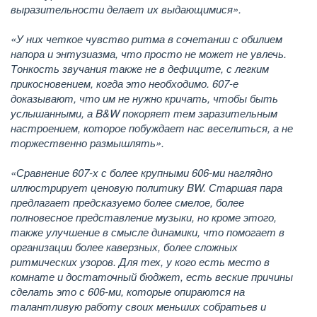
выразительности делает их выдающимися».
«У них четкое чувство ритма в сочетании с обилием
напора и энтузиазма, что просто не может не увлечь.
Тонкость звучания также не в дефиците, с легким
прикосновением, когда это необходимо. 607-е
доказывают, что им не нужно кричать, чтобы быть
услышанными, а B&W покоряет тем заразительным
настроением, которое побуждает нас веселиться, а не
торжественно размышлять».
«Сравнение 607-х с более крупными 606-ми наглядно
иллюстрирует ценовую политику BW. Старшая пара
предлагает предсказуемо более смелое, более
полновесное представление музыки, но кроме этого,
также улучшение в смысле динамики, что помогает в
организации более каверзных, более сложных
ритмических узоров. Для тех, у кого есть место в
комнате и достаточный бюджет, есть веские причины
сделать это с 606-ми, которые опираются на
талантливую работу своих меньших собратьев и