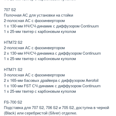
707 S2
Полочная АС для установки на стойки
2-полосная АС с фазоинвертором
1 x 130-мм НЧ/СЧ-динамик с диффузором Continuum
1 x 25-мм твитер с карбоновым куполом
HTM72 S2
2-полосная АС с фазоинвертором
2 x 130-мм НЧ/СЧ-динамика с диффузором Continuum
1 x 25-мм твитер с карбоновым куполом
HTM71 S2
3-полосная АС с фазоинвертором
2 x 165-мм басовых драйвера с диффузором Aerofoil
1 x 100-мм FST СЧ-динамик с диффузором Continuum
1 x 25-мм твитер с карбоновым куполом
FS-700 S2
Подставка для 707 S2, 706 S2 и 705 S2, доступна в черной
(Black) или серебристой (Silver) отделке.