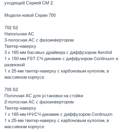
уходящей Серией CM 2.
Модели новой Серии 700
702 S2
Напольная АС
3-полосная АС с фазоинвертором
Твитер-наверху
3 x 165-мм басовых драйвера с диффузором Aerofoil
1 x 150-мм FST СЧ-динамик с диффузором Continuum и
развязкой
1 x 25-мм твитер-наверху с карбоновым куполом, в
массивном корпусе
705 S2
Полочная АС для установки на стойки
2-полосная АС с фазоинвертором
Твитер-наверху
1 x 165-мм НЧ/СЧ-динамик с диффузором Continuum
1 x 25-мм твитер-наверху с карбоновым куполом, в
массивном корпусе