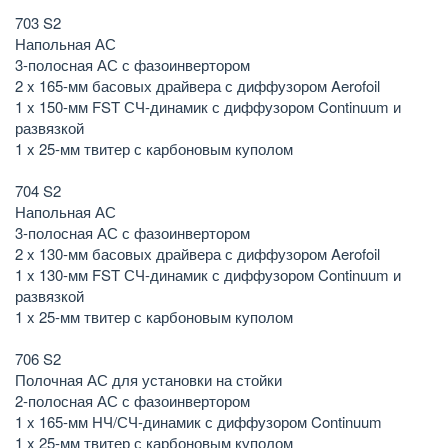
703 S2
Напольная АС
3-полосная АС с фазоинвертором
2 x 165-мм басовых драйвера с диффузором Aerofoil
1 x 150-мм FST СЧ-динамик с диффузором Continuum и
развязкой
1 x 25-мм твитер с карбоновым куполом
704 S2
Напольная АС
3-полосная АС с фазоинвертором
2 x 130-мм басовых драйвера с диффузором Aerofoil
1 x 130-мм FST СЧ-динамик с диффузором Continuum и
развязкой
1 x 25-мм твитер с карбоновым куполом
706 S2
Полочная АС для установки на стойки
2-полосная АС с фазоинвертором
1 x 165-мм НЧ/СЧ-динамик с диффузором Continuum
1 x 25-мм твитер с карбоновым куполом