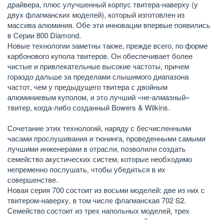
драйвера, плюс улучшенный корпус твитера-наверху (у
двух флагманских моделей), который изготовлен из
массива алюминия. Обе эти инновации впервые появились
в Серии 800 Diamond.
Новые технологии заметны также, прежде всего, по форме
карбонового купола твитеров. Он обеспечивает более
чистые и привлекательные высокие частоты, причем
гораздо дальше за пределами слышимого диапазона
частот, чем у предыдущего твитера с двойным
алюминиевым куполом, и это лучший «не-алмазный»
твитер, когда-либо созданный Bowers & Wilkins.
Сочетание этих технологий, наряду с бесчисленными
часами прослушивания и тюнинга, проведенными самыми
лучшими инженерами в отрасли, позволили создать
семейство акустических систем, которые необходимо
непременно послушать, чтобы убедиться в их
совершенстве.
Новая серия 700 состоит из восьми моделей: две из них с
твитером-наверху, в том числе флагманская 702 S2.
Семейство состоит из трех напольных моделей, трех