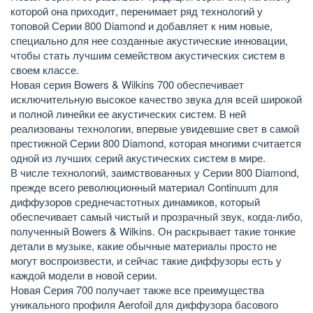
которой она приходит, перенимает ряд технологий у
топовой Серии 800 Diamond и добавляет к ним новые,
специально для нее созданные акустические инновации,
чтобы стать лучшим семейством акустических систем в
своем классе.
Новая серия Bowers & Wilkins 700 обеспечивает
исключительную высокое качество звука для всей широкой
и полной линейки ее акустических систем. В ней
реализованы технологии, впервые увидевшие свет в самой
престижной Серии 800 Diamond, которая многими считается
одной из лучших серий акустических систем в мире.
В числе технологий, заимствованных у Серии 800 Diamond,
прежде всего революционный материал Continuum для
диффузоров среднечастотных динамиков, который
обеспечивает самый чистый и прозрачный звук, когда-либо,
полученный Bowers & Wilkins. Он раскрывает такие тонкие
детали в музыке, какие обычные материалы просто не
могут воспроизвести, и сейчас такие диффузоры есть у
каждой модели в новой серии.
Новая Серия 700 получает также все преимущества
уникального профиля Aerofoil для диффузора басового