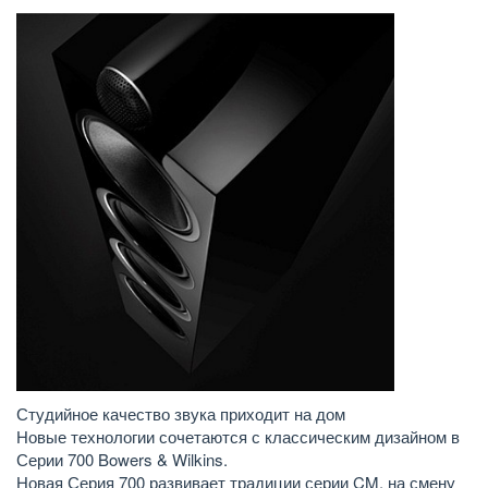
Студийное качество звука приходит на дом
Новые технологии сочетаются с классическим дизайном в
Серии 700 Bowers & Wilkins.
Новая Серия 700 развивает традиции серии CM, на смену