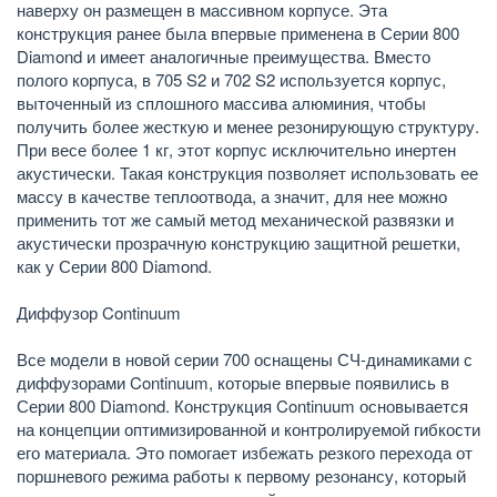
наверху он размещен в массивном корпусе. Эта
конструкция ранее была впервые применена в Серии 800
Diamond и имеет аналогичные преимущества. Вместо
полого корпуса, в 705 S2 и 702 S2 используется корпус,
выточенный из сплошного массива алюминия, чтобы
получить более жесткую и менее резонирующую структуру.
При весе более 1 кг, этот корпус исключительно инертен
акустически. Такая конструкция позволяет использовать ее
массу в качестве теплоотвода, а значит, для нее можно
применить тот же самый метод механической развязки и
акустически прозрачную конструкцию защитной решетки,
как у Серии 800 Diamond.
Диффузор Continuum
Все модели в новой серии 700 оснащены СЧ-динамиками с
диффузорами Continuum, которые впервые появились в
Серии 800 Diamond. Конструкция Continuum основывается
на концепции оптимизированной и контролируемой гибкости
его материала. Это помогает избежать резкого перехода от
поршневого режима работы к первому резонансу, который