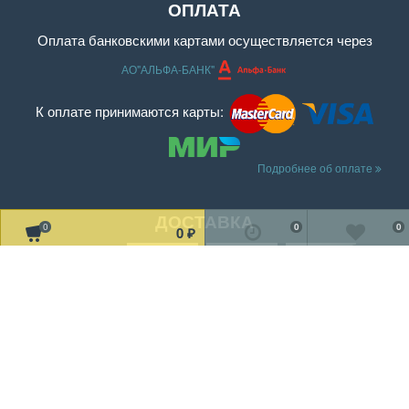
ОПЛАТА
Оплата банковскими картами осуществляется через
АО"АЛЬФА-БАНК"
К оплате принимаются карты:
Подробнее об оплате
ДОСТАВКА
0
0
0
0
₽
Читать дальше о доставке
МЫ В СОЦ. СЕТЯХ