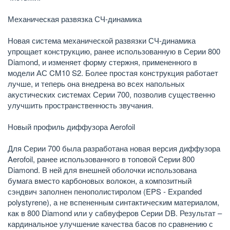
Механическая развязка СЧ-динамика
Новая система механической развязки СЧ-динамика
упрощает конструкцию, ранее использованную в Серии 800
Diamond, и изменяет форму стержня, примененного в
модели АС CM10 S2. Более простая конструкция работает
лучше, и теперь она внедрена во всех напольных
акустических системах Серии 700, позволив существенно
улучшить пространственность звучания.
Новый профиль диффузора Aerofoil
Для Серии 700 была разработана новая версия диффузора
Aerofoil, ранее использованного в топовой Серии 800
Diamond. В ней для внешней оболочки использована
бумага вместо карбоновых волокон, а композитный
сэндвич заполнен пенополистиролом (EPS - Expanded
polystyrene), а не вспененным синтактическим материалом,
как в 800 Diamond или у сабвуферов Серии DB. Результат –
кардинальное улучшение качества басов по сравнению с