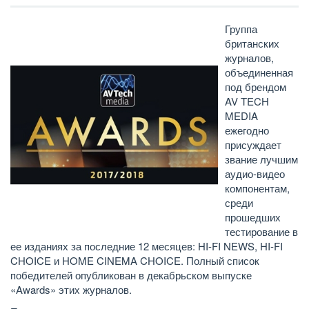
Группа
британских
журналов,
объединенная
под брендом
AV TECH
MEDIA
ежегодно
присуждает
звание лучшим
аудио-видео
компонентам,
среди
прошедших
тестирование в
ее изданиях за последние 12 месяцев: HI-FI NEWS, HI-FI
CHOICE и HOME CINEMA CHOICE. Полный список
победителей опубликован в декабрьском выпуске
«Awards» этих журналов.