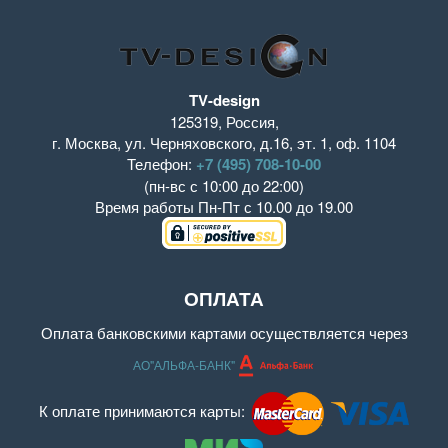
TV-design
125319
,
Россия
,
г. Москва
,
ул. Черняховского, д.16
,
эт. 1, оф. 1104
Телефон:
+7 (495) 708-10-00
(пн-вс с 10:00 до 22:00)
Время работы
Пн-Пт с 10.00 до 19.00
ОПЛАТА
Оплата банковскими картами осуществляется через
АО"АЛЬФА-БАНК"
К оплате принимаются карты: