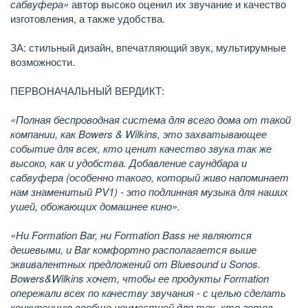
сабвуфера»
автор высоко оценил их звучание и качество
изготовления, а также удобства.
ЗА: стильный дизайн, впечатляющий звук, мультирумные
возможности.
ПЕРВОНАЧАЛЬНЫЙ ВЕРДИКТ:
«Полная беспроводная система для всего дома от такой
компании, как Bowers & Wilkins, это захватывающее
событие для всех, кто ценит качество звука так же
высоко, как и удобства. Добавление саундбара и
сабвуфера (особенно такого, который живо напоминает
нам знаменитый PV1) - это подлинная музыка для наших
ушей, обожающих домашнее кино».
«Ни Formation Bar, ни Formation Bass не являются
дешевыми, и Bar комфортно располагается выше
эквивалентных предложений от Bluesound и Sonos.
Bowers&Wilkins хочет, чтобы ее продукты Formation
опережали всех по качеству звучания - с целью сделать
конкуренцию вообще неуместной для тех, кто готов