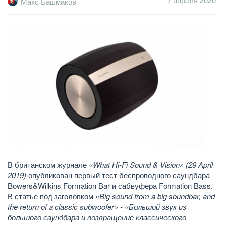
Макс Башмаков
В британском журнале
«What Hi-Fi Sound & Vision» (29 April
2019)
опубликован первый тест беспроводного саундбара
Bowers&Wilkins Formation Bar и сабвуфера Formation Bass.
В статье под заголовком
«Big sound from a big soundbar, and
the return of a classic subwoofer» - «Большой звук из
большого саундбара и возвращение классического