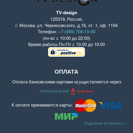
TV-design
125319
,
Россия
,
г. Москва
,
ул. Черняховского, д.16
,
эт. 1, оф. 1104
Телефон:
+7 (495) 708-10-00
(пн-вс с 10:00 до 22:00)
Время работы
Пн-Пт с 10.00 до 19.00
ОПЛАТА
Оплата банковскими картами осуществляется через
АО"АЛЬФА-БАНК"
К оплате принимаются карты:
Подробнее об оплате