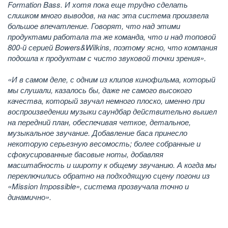
Formation Bass. И хотя пока еще трудно сделать
слишком много выводов, на нас эта система произвела
большое впечатление. Говорят, что над этими
продуктами работала та же команда, что и над топовой
800-й серией Bowers&Wilkins, поэтому ясно, что компания
подошла к продуктам с чисто звуковой точки зрения».
«И в самом деле, с одним из клипов кинофильма, который
мы слушали, казалось бы, даже не самого высокого
качества, который звучал немного плоско, именно при
воспроизведении музыки саундбар действительно вышел
на передний план, обеспечивая четкое, детальное,
музыкальное звучание. Добавление баса принесло
некоторую серьезную весомость; более собранные и
сфокусированные басовые ноты, добавляя
масштабность и широту к общему звучанию. А когда мы
переключились обратно на подходящую сцену погони из
«Mission Impossible», система прозвучала точно и
динамично».