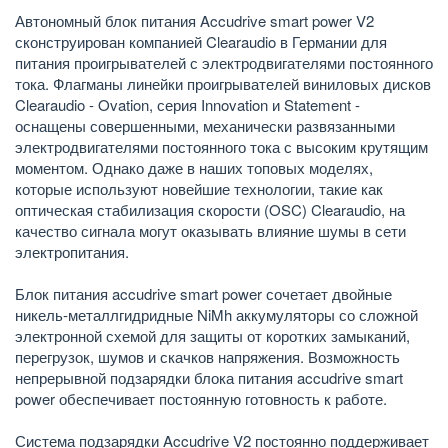
Автономный блок питания Accudrive smart power V2
сконструирован компанией Clearaudio в Германии для
питания проигрывателей с электродвигателями постоянного
тока. Флагманы линейки проигрывателей виниловых дисков
Clearaudio - Ovation, серия Innovation и Statement -
оснащены совершенными, механически развязанными
электродвигателями постоянного тока с высоким крутящим
моментом. Однако даже в наших топовых моделях,
которые используют новейшие технологии, такие как
оптическая стабилизация скорости (OSC) Clearaudio, на
качество сигнала могут оказывать влияние шумы в сети
электропитания.
Блок питания accudrive smart power сочетает двойные
никель-металлгидридные NiMh аккумуляторы со сложной
электронной схемой для защиты от коротких замыканий,
перегрузок, шумов и скачков напряжения. Возможность
непрерывной подзарядки блока питания accudrive smart
power обеспечивает постоянную готовность к работе.
Система подзарядки Accudrive V2 постоянно поддерживает