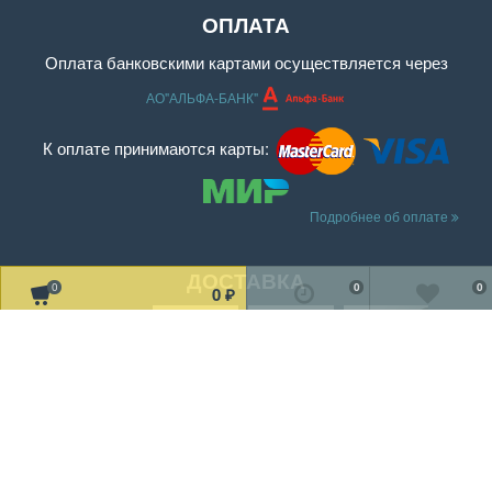
ОПЛАТА
Оплата банковскими картами осуществляется через
АО"АЛЬФА-БАНК"
К оплате принимаются карты:
Подробнее об оплате
ДОСТАВКА
0
0
0
0
₽
Читать дальше о доставке
МЫ В СОЦ. СЕТЯХ