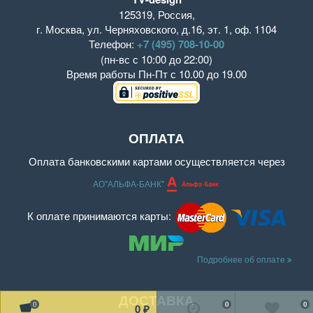
125319
,
Россия
,
г. Москва
,
ул. Черняховского, д.16
,
эт. 1, оф. 1104
Телефон:
+7 (495) 708-10-00
(пн-вс с 10:00 до 22:00)
Время работы
Пн-Пт с 10.00 до 19.00
ОПЛАТА
Оплата банковскими картами осуществляется через
АО"АЛЬФА-БАНК"
К оплате принимаются карты:
Подробнее об оплате
ДОСТАВКА
0
0
0
0
₽