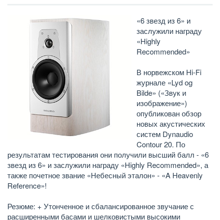
«6 звезд из 6» и
заслужили награду
«Highly
Recommended»
В норвежском Hi-Fi
журнале «Lyd og
Bilde» («Звук и
изображение»)
опубликован обзор
новых акустических
систем Dynaudio
Contour 20. По
результатам тестирования они получили высший балл - «6
звезд из 6» и заслужили награду «Highly Recommended», а
также почетное звание «Небесный эталон» - «A Heavenly
Reference»!
Резюме: + Утонченное и сбалансированное звучание с
расширенными басами и шелковистыми высокими