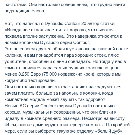
частотами. Они настолько совершенны, что трудно найти
подходящие слова.
Вот, что написал о Dynaudio Contour 20 автор статьи:
«Иногда все складывается так хорошо, что высокая
похвала вполне заслуженна. Это наверняка относится к
новым колонкам Dynaudio серии Contour.
Это не совсем дружелюбная к установке на книжной полке
колонка, и вам понадобится пара хороших стоек, плюс
усилитель, способный с ними совладать. Но тогда у вас в
комнате появится пара самых лучших колонок по цене
менее 8,250 Евро (75 000 норвежских крон), которые мы
когда-либо тестировали.
Они настолько хороши, что заставляют вас задуматься -
зачем платить больше за напольные колонки, когда
компактная модель может звучать так здорово?
Новые АС серии Contour фирмы Dynaudio настолько
хороши, музыкальны и совершенны, что они близки к
идеалу в комнате среднего размера. Несмотря на высоту
44 см, они не доминируют в интерьере комнаты. По крайней
мере, если вы выберете такую же отделку «белый дуб»