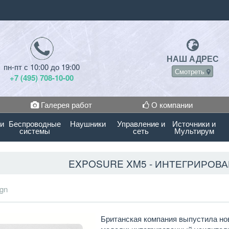
НАШ АДРЕС
пн-пт с 10:00 до 19:00
Смотреть
+7 (495) 708-10-00
Галерея работ
О компании
 и
Беспроводные
Наушники
Управление и
Источники и
системы
сеть
Мультирум
EXPOSURE XM5 - ИНТЕГРИРОВ
gn
Британская компания выпустила нов