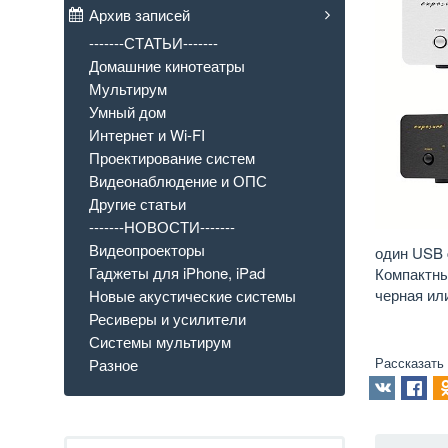
Архив записей
-------СТАТЬИ-------
Домашние кинотеатры
Мультирум
Умный дом
Интернет и Wi-FI
Проектирование систем
Видеонаблюдение и ОПС
Другие статьи
-------НОВОСТИ-------
Видеопроекторы
один USB 
Гаджеты для iPhone, iPad
Компактны
черная или
Новые акустические системы
Ресиверы и усилители
Системы мультирум
Рассказать
Разное