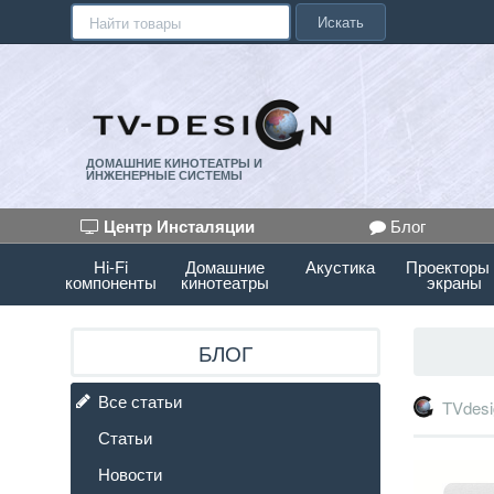
Искать
ДОМАШНИЕ КИНОТЕАТРЫ И
ИНЖЕНЕРНЫЕ СИСТЕМЫ
Центр Инсталяции
Блог
Hi-Fi
Домашние
Акустика
Проекторы
компоненты
кинотеатры
экраны
БЛОГ
Все статьи
TVdesi
Статьи
Новости