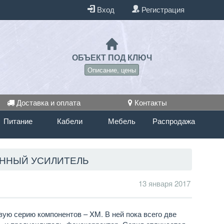
Вход
Регистрация
ОБЪЕКТ ПОД КЛЮЧ
Описание, цены
Доставка и оплата
Контакты
Питание
Кабели
Мебель
Распродажа
АННЫЙ УСИЛИТЕЛЬ
13 января 2017
ую серию компонентов – XM. В ней пока всего две