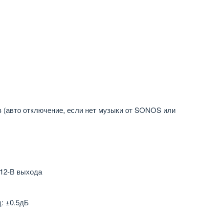
 (авто отключение, если нет музыки от SONOS или
 12-В выхода
ц: ±0.5дБ