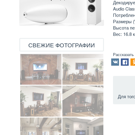
Декодируем
Audio Cla
Потреблени
Размеры (W
Высота пер
Вес: 16.8 к
СВЕЖИЕ ФОТОГРАФИИ
Рассказать
Для тог