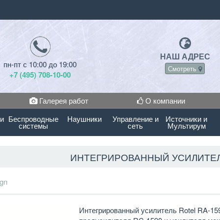
НАШ АДРЕС
пн-пт с 10:00 до 19:00
Смотреть
+7 (495) 708-10-00
Галерея работ
О компании
 и
Беспроводные
Наушники
Управление и
Источники и
системы
сеть
Мультирум
ИНТЕГРИРОВАННЫЙ УСИЛИТЕЛЬ
gn
Интегрированный усилитель Rotel RA-159