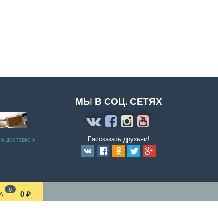
МЫ В СОЦ. СЕТЯХ
Рассказать друзьям!
 о доставке
0
0
А
₽