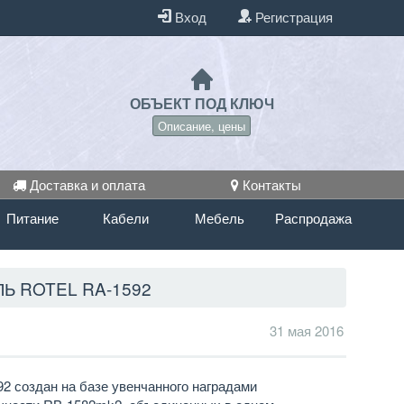
Вход
Регистрация
ОБЪЕКТ ПОД КЛЮЧ
Описание, цены
Доставка и оплата
Контакты
Питание
Кабели
Мебель
Распродажа
 ROTEL RA-1592
31 мая 2016
2 создан на базе увенчанного наградами