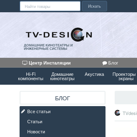
Искать
ДОМАШНИЕ КИНОТЕАТРЫ И
ИНЖЕНЕРНЫЕ СИСТЕМЫ
Центр Инсталяции
Блог
Hi-Fi
Домашние
Акустика
Проекторы
компоненты
кинотеатры
экраны
БЛОГ
Все статьи
TVdesi
Статьи
Новости