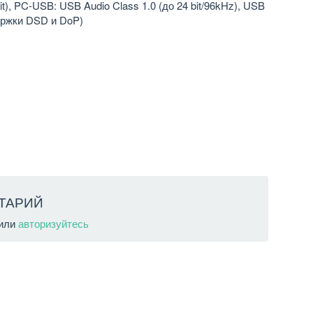
), PC-USB: USB Audio Class 1.0 (до 24 bit/96kHz), USB
держки DSD и DoP)
ТАРИЙ
или
авторизуйтесь