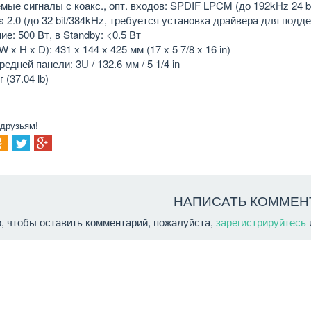
ые сигналы с коакс., опт. входов: SPDIF LPCM (до 192kHz 24 bit
ss 2.0 (до 32 bit/384kHz, требуется установка драйвера для под
е: 500 Вт, в Standby: <0.5 Вт
 x H x D): 431 x 144 x 425 мм (17 x 5 7/8 x 16 in)
едней панели: 3U / 132.6 мм / 5 1/4 in
г (37.04 lb)
 друзьям!
НАПИСАТЬ КОММЕН
о, чтобы оставить комментарий, пожалуйста,
зарегистрируйтесь