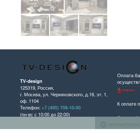
Оплата ба
TV-design
осуществ
125319
,
Россия
,
г. Москва
,
ул. Черняховского, д.16
,
эт. 1,
К оплате 
оф. 1104
Телефон:
+7 (495) 708-10-00
(пн-вс с 10:00 до 22:00)
Время работы
Пн-Пт с 10.00 до 19.00
ПРОСМОТРЕНН