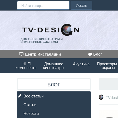
Искать
ДОМАШНИЕ КИНОТЕАТРЫ И
ИНЖЕНЕРНЫЕ СИСТЕМЫ
Центр Инсталяции
Блог
Hi-Fi
Домашние
Акустика
Проекторы
компоненты
кинотеатры
экраны
БЛОГ
Все статьи
TVdesi
Статьи
Новости