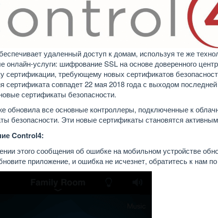
 обеспечивает удаленный доступ к домам, используя те же технол
е онлайн-услуги: шифрование SSL на основе доверенного центр
у сертификации, требующему новых сертификатов безопасности
я сертификата совпадет 22 мая 2018 года с выходом последней в
новые сертификаты безопасности.
уже обновила все основные контроллеры, подключенные к облачн
ты безопасности. Эти новые сертификаты становятся активными
ие Control4:
ении этого сообщения об ошибке на мобильном устройстве обн
бновите приложение, и ошибка не исчезнет, обратитесь к нам по