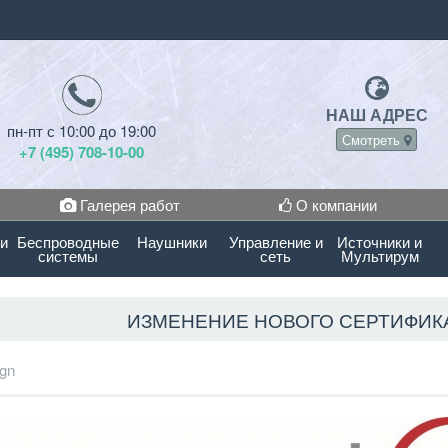
НАШ АДРЕС
пн-пт с 10:00 до 19:00
Смотреть
+7 (495) 708-10-00
Галерея работ
О компании
 и
Беспроводные
Наушники
Управление и
Источники и
системы
сеть
Мультирум
ИЗМЕНЕНИЕ НОВОГО СЕРТИФИКА
gn