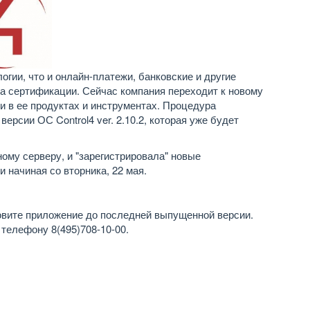
огии, что и онлайн-платежи, банковские и другие
а сертификации. Сейчас компания переходит к новому
 в ее продуктах и инструментах. Процедура
ерсии ОС Control4 ver. 2.10.2, которая уже будет
ому серверу, и "зарегистрировала" новые
 начиная со вторника, 22 мая.
овите приложение до последней выпущенной версии.
 телефону 8(495)708-10-00.