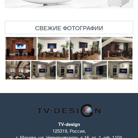
СВЕЖИЕ ФОТОГРАФИИ
TV-design
125319
,
Россия
,
г. Москва
,
ул. Черняховского, д.16
,
эт. 1, оф. 1104