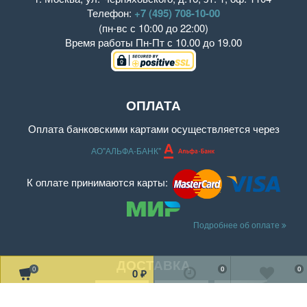
Телефон:
+7 (495) 708-10-00
(пн-вс с 10:00 до 22:00)
Время работы
Пн-Пт с 10.00 до 19.00
ОПЛАТА
Оплата банковскими картами осуществляется через
АО"АЛЬФА-БАНК"
К оплате принимаются карты:
Подробнее об оплате
ДОСТАВКА
0
0
0
0
₽