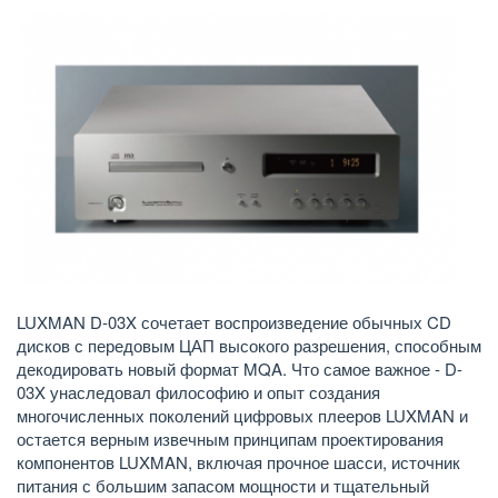
LUXMAN D-03X сочетает воспроизведение обычных CD
дисков с передовым ЦАП высокого разрешения, способным
декодировать новый формат MQA. Что самое важное - D-
03X унаследовал философию и опыт создания
многочисленных поколений цифровых плееров LUXMAN и
остается верным извечным принципам проектирования
компонентов LUXMAN, включая прочное шасси, источник
питания с большим запасом мощности и тщательный