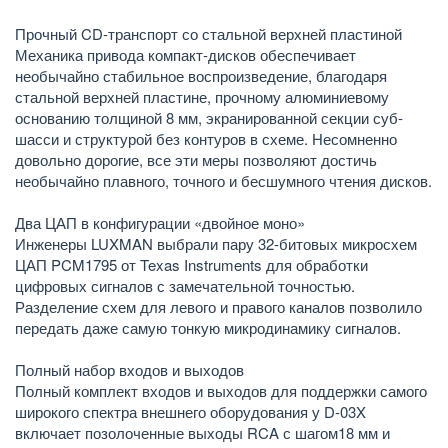
Прочный CD-транспорт со стальной верхней пластиной
Механика привода компакт-дисков обеспечивает
необычайно стабильное воспроизведение, благодаря
стальной верхней пластине, прочному алюминиевому
основанию толщиной 8 мм, экранированной секции суб-
шасси и структурой без контуров в схеме. Несомненно
довольно дорогие, все эти меры позволяют достичь
необычайно плавного, точного и бесшумного чтения дисков.
Два ЦАП в конфигурации «двойное моно»
Инженеры LUXMAN выбрали пару 32-битовых микросхем
ЦАП PCM1795 от Texas Instruments для обработки
цифровых сигналов с замечательной точностью.
Разделение схем для левого и правого каналов позволило
передать даже самую тонкую микродинамику сигналов.
Полный набор входов и выходов
Полный комплект входов и выходов для поддержки самого
широкого спектра внешнего оборудования у D-03X
включает позолоченные выходы RCA с шагом18 мм и