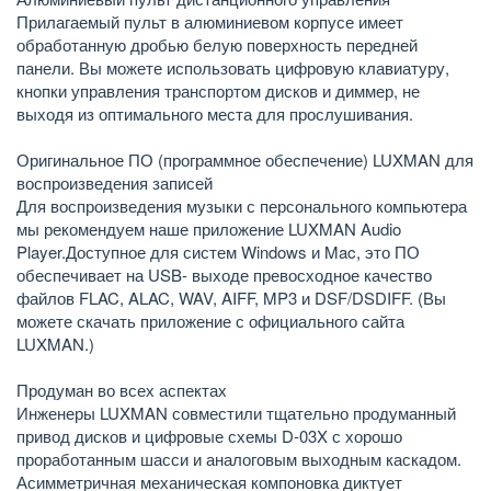
Прилагаемый пульт в алюминиевом корпусе имеет
обработанную дробью белую поверхность передней
панели. Вы можете использовать цифровую клавиатуру,
кнопки управления транспортом дисков и диммер, не
выходя из оптимального места для прослушивания.
Оригинальное ПО (программное обеспечение) LUXMAN для
воспроизведения записей
Для воспроизведения музыки с персонального компьютера
мы рекомендуем наше приложение LUXMAN Audio
Player.Доступное для систем Windows и Mac, это ПО
обеспечивает на USB- выходе превосходное качество
файлов FLAC, ALAC, WAV, AIFF, MP3 и DSF/DSDIFF. (Вы
можете скачать приложение с официального сайта
LUXMAN.)
Продуман во всех аспектах
Инженеры LUXMAN совместили тщательно продуманный
привод дисков и цифровые схемы D-03X с хорошо
проработанным шасси и аналоговым выходным каскадом.
Асимметричная механическая компоновка диктует