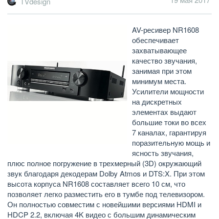
TVdesign
AV-ресивер NR1608
обеспечивает
захватывающее
качество звучания,
занимая при этом
минимум места.
Усилители мощности
на дискретных
элементах выдают
большие токи во всех
7 каналах, гарантируя
поразительную мощь и
ясность звучания,
плюс полное погружение в трехмерный (3D) окружающий
звук благодаря декодерам Dolby Atmos и DTS:X. При этом
высота корпуса NR1608 составляет всего 10 см, что
позволяет легко разместить его в тумбе под телевизором.
Он полностью совместим с новейшими версиями HDMI и
HDCP 2.2, включая 4K видео с большим динамическим