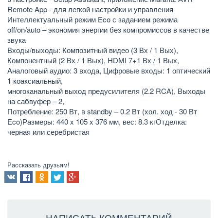
Remote App - для легкой настройки и управления
Интеллектуальный режим Eco с заданием режима
off/on/auto – экономия энергии без компромиссов в качестве
звука
Входы/выходы: Композитный видео (3 Вх / 1 Вых),
Компонентный (2 Вх / 1 Вых), HDMI 7+1 Вх / 1 Вых,
Аналоговый аудио: 3 входа, Цифровые входы: 1 оптический
1 коаксиальный,
многоканальный выход предусилителя (2.2 RCA), Выходы
на сабвуфер – 2,
Потребление: 250 Вт, в standby – 0.2 Вт (хол. ход - 30 Вт
Eco)Размеры: 440 x 105 x 376 мм, вес: 8.3 кгОтделка:
черная или серебристая
Рассказать друзьям!
НАПИСАТЬ КОММЕНТАРИЙ