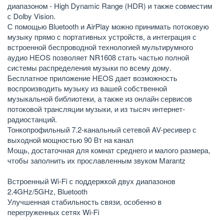
диапазоном - High Dynamic Range (HDR) и также совместим
с Dolby Vision.
С помощью Bluetooth и AirPlay можно принимать потоковую
музыку прямо с портативных устройств, а интеграция с
встроенной беспроводной технологией мультирумного
аудио HEOS позволяет NR1608 стать частью полной
системы распределения музыки по всему дому.
Бесплатное приложение HEOS дает возможность
воспроизводить музыку из вашей собственной
музыкальной библиотеки, а также из онлайн сервисов
потоковой трансляции музыки, и из тысяч интернет-
радиостанций.
Тонкопрофильный 7.2-канальный сетевой AV-ресивер с
выходной мощностью 90 Вт на канал
Мощь, достаточная для комнат среднего и малого размера,
чтобы заполнить их прославленным звуком Marantz
Встроенный Wi-Fi с поддержкой двух диапазонов
2.4GHz/5GHz, Bluetooth
Улучшенная стабильность связи, особенно в
перегруженных сетях Wi-Fi