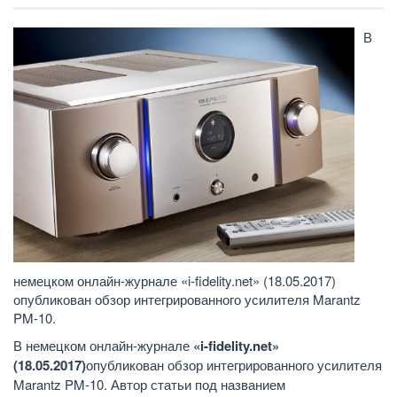
В
немецком онлайн-журнале «i-fidelity.net» (18.05.2017)
опубликован обзор интегрированного усилителя Marantz
PM-10.
В немецком онлайн-журнале
«
i
-
fidelity
.
net
»
(
18.05.2017)
опубликован обзор интегрированного усилителя
Marantz PM-10. Автор статьи под названием