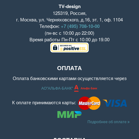
TV-design
125319
,
Россия
,
г. Москва
,
ул. Черняховского, д.16
,
эт. 1, оф. 1104
Телефон:
+7 (495) 708-10-00
(пн-вс с 10:00 до 22:00)
Время работы
Пн-Пт с 10.00 до 19.00
ОПЛАТА
Оплата банковскими картами осуществляется через
АО"АЛЬФА-БАНК"
К оплате принимаются карты:
Подробнее об оплате