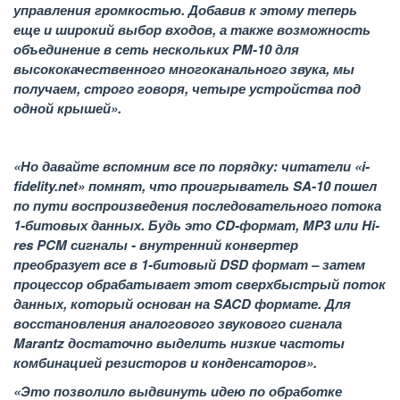
управления громкостью. Добавив к этому теперь
еще и широкий выбор входов, а также возможность
объединение в сеть нескольких PM-10 для
высококачественного многоканального звука, мы
получаем, строго говоря, четыре устройства под
одной крышей».
«Но давайте вспомним все по порядку: читатели «i-
fidelity.net» помнят, что проигрыватель SA-10 пошел
по пути воспроизведения последовательного потока
1-битовых данных. Будь это CD-формат, MP3 или Hi-
res PCM сигналы - внутренний конвертер
преобразует все в 1-битовый DSD формат – затем
процессор обрабатывает этот сверхбыстрый поток
данных, который основан на SACD формате. Для
восстановления аналогового звукового сигнала
Marantz достаточно выделить низкие частоты
комбинацией резисторов и конденсаторов».
«Это позволило выдвинуть идею по обработке