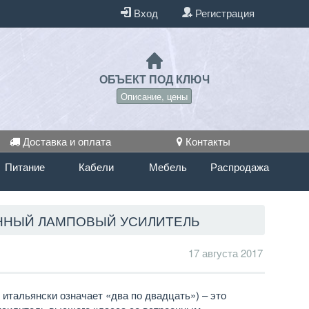
Вход
Регистрация
ОБЪЕКТ ПОД КЛЮЧ
Описание, цены
Доставка и оплата
Контакты
Питание
Кабели
Мебель
Распродажа
АННЫЙ ЛАМПОВЫЙ УСИЛИТЕЛЬ
17 августа 2017
о итальянски означает «два по двадцать») – это