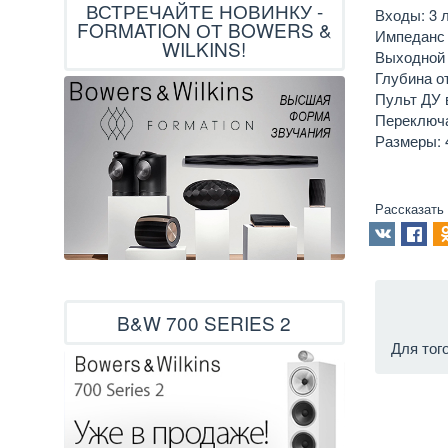
ВСТРЕЧАЙТЕ НОВИНКУ -
Входы: 3
FORMATION ОТ BOWERS &
Импеданс 
WILKINS!
Выходной 
Глубина о
Пульт ДУ 
Переключа
Размеры: 4
Рассказать
B&W 700 SERIES 2
Для тог