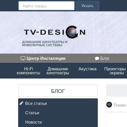
Искать
ДОМАШНИЕ КИНОТЕАТРЫ И
ИНЖЕНЕРНЫЕ СИСТЕМЫ
Центр Инсталяции
Блог
Hi-Fi
Домашние
Акустика
Проекторы
компоненты
кинотеатры
экраны
БЛОГ
Все статьи
Роман
Статьи
Новости