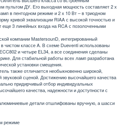
усилитель высшего класса со встроенным
м пультом ДУ. Его выходная мощность составляет 2 х
амп в пентодном режиме и 2 х 10 Вт – в триодном
рму кривой эквализации RIAA с высокой точностью и
т еще 3 линейных входа на RCA с позолоченными
нской компании MastersounD, интегрированный
 в чистом классе A. В схеме Dueventi использованы
ECC802 и четыре EL34, а все соединения сделаны
рике. Для стабильной работы всех ламп разработана
ической установки смещения.
тель также отличается необыкновенно широкой,
й звуковой сценой. Достижению высочайшего качества
имально придирчивый отбор индивидуальных
ысочайшего качества, надежности и доступности с
 алюминиевые детали отшлифованы вручную, а шасси
ом режиме