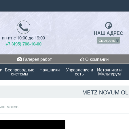
НАШ АДРЕС
пн-пт с 10:00 до 19:00
Смотреть
+7 (495) 708-10-00
Галерея работ
О компании
 и
Беспроводные
Наушники
Управление и
Источники и
системы
сеть
Мультирум
METZ NOVUM O
Башмаков