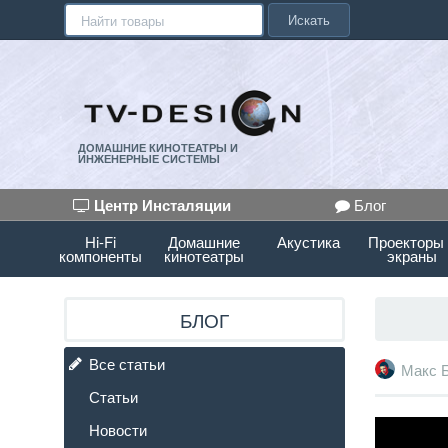
Искать
ДОМАШНИЕ КИНОТЕАТРЫ И
ИНЖЕНЕРНЫЕ СИСТЕМЫ
Центр Инсталяции
Блог
Hi-Fi
Домашние
Акустика
Проекторы
компоненты
кинотеатры
экраны
БЛОГ
Все статьи
Макс 
Статьи
Новости