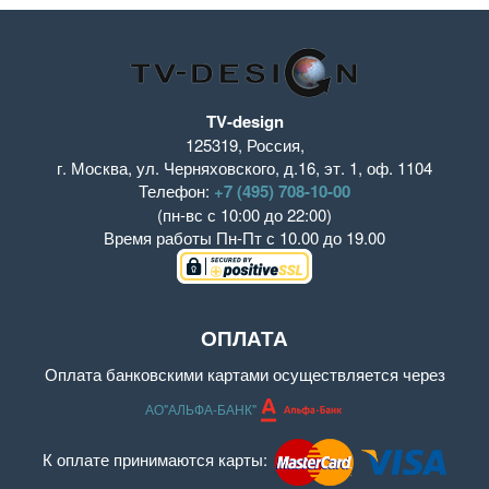
TV-design
125319
,
Россия
,
г. Москва
,
ул. Черняховского, д.16
,
эт. 1, оф. 1104
Телефон:
+7 (495) 708-10-00
(пн-вс с 10:00 до 22:00)
Время работы
Пн-Пт с 10.00 до 19.00
ОПЛАТА
Оплата банковскими картами осуществляется через
АО"АЛЬФА-БАНК"
К оплате принимаются карты: