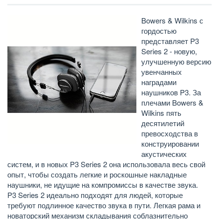
Bowers & Wilkins с
гордостью
представляет P3
Series 2 - новую,
улучшенную версию
увенчанных
наградами
наушников P3. За
плечами Bowers &
Wilkins пять
десятилетий
превосходства в
конструировании
акустических
систем, и в новых P3 Series 2 она использовала весь свой
опыт, чтобы создать легкие и роскошные накладные
наушники, не идущие на компромиссы в качестве звука.
P3 Series 2 идеально подходят для людей, которые
требуют подлинное качество звука в пути. Легкая рама и
новаторский механизм складывания соблазнительно