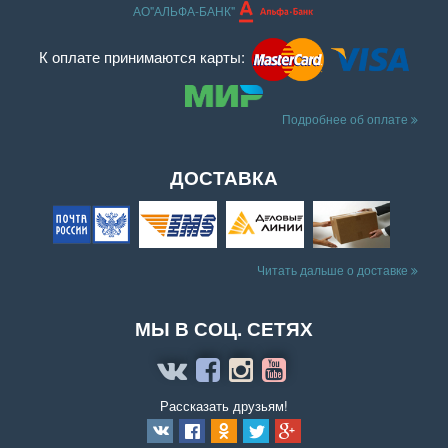
АО"АЛЬФА-БАНК"
К оплате принимаются карты:
Подробнее об оплате
ДОСТАВКА
Читать дальше о доставке
МЫ В СОЦ. СЕТЯХ
Рассказать друзьям!