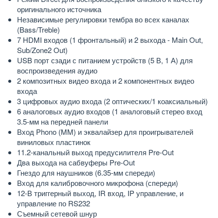
оригинального источника
Независимые регулировки тембра во всех каналах
(Bass/Treble)
7 HDMI входов (1 фронтальный) и 2 выхода - Main Out,
Sub/Zone2 Out)
USB порт сзади с питанием устройств (5 В, 1 А) для
воспроизведения аудио
2 композитных видео входа и 2 компонентных видео
входа
3 цифровых аудио входа (2 оптических/1 коаксиальный)
6 аналоговых аудио входов (1 аналоговый стерео вход
3.5-мм на передней панели
Вход Phono (MM) и эквалайзер для проигрывателей
виниловых пластинок
11.2-канальный выход предусилителя Pre-Out
Два выхода на сабвуферы Pre-Out
Гнездо для наушников (6.35-мм спереди)
Вход для калибровочного микрофона (спереди)
12-В триггерный выход, IR вход, IP управление, и
управление по RS232
Съемный сетевой шнур