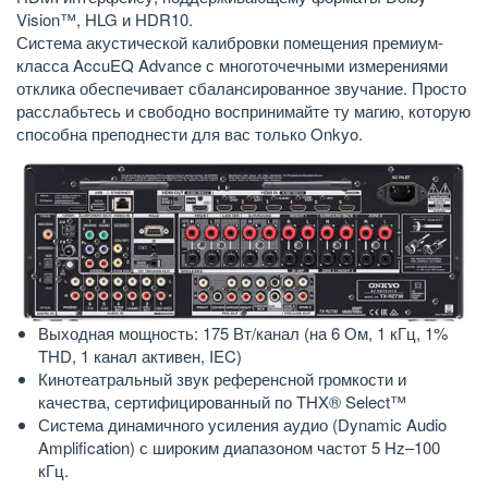
Vision™, HLG и HDR10.
Система акустической калибровки помещения премиум-
класса AccuEQ Advance с многоточечными измерениями
отклика обеспечивает сбалансированное звучание. Просто
расслабьтесь и свободно воспринимайте ту магию, которую
способна преподнести для вас только Onkyo.
Выходная мощность: 175 Вт/канал (на 6 Ом, 1 кГц, 1%
THD, 1 канал активен, IEC)
Кинотеатральный звук референсной громкости и
качества, сертифицированный по THX® Select™
Система динамичного усиления аудио (Dynamic Audio
Amplification) с широким диапазоном частот 5 Hz–100
кГц.