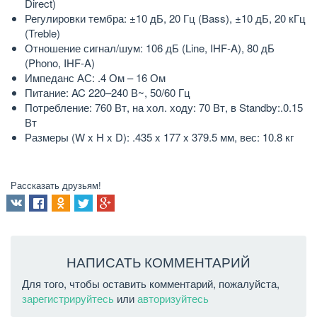
Direct)
Регулировки тембра: ±10 дБ, 20 Гц (Bass), ±10 дБ, 20 кГц
(Treble)
Отношение сигнал/шум: 106 дБ (Line, IHF-A), 80 дБ
(Phono, IHF-A)
Импеданс АС: .4 Ом – 16 Ом
Питание: AC 220–240 В~, 50/60 Гц
Потребление: 760 Вт, на хол. ходу: 70 Вт, в Standby:.0.15
Вт
Размеры (W x H x D): .435 x 177 x 379.5 мм, вес: 10.8 кг
Рассказать друзьям!
НАПИСАТЬ КОММЕНТАРИЙ
Для того, чтобы оставить комментарий, пожалуйста,
зарегистрируйтесь
или
авторизуйтесь