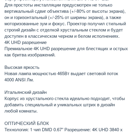
Для простоты инсталляции предусмотрен не только
вертикальный сдвиг объектива (+/-80% от высоты экрана),
он и горизонтальный (+/-25% от ширины экрана), а также
моторизованные зум и фокус. Проектор получил стильный
строгий дизайн с отделкой хрустальным стеклом и будет
доступен в классическом черном и белом исполнениях.
4K UHD разрешение
Премиальное 4K UHD разрешение для блестящих и острых
как бритва изображений.
Высокая яркость
Новая лампа мощностью 465Вт выдает световой поток
4000 ANSI Лм.
Итальянский дизайн
Корпус из хрустального стекла идеально подходит, чтобы
добавить специальный и уникальных штрих в дизайн
любой комнаты.
ОПТИЧЕСКИЙ БЛОК
Технология: 1 чип DMD 0.67” Разрешение: 4K UHD 3840 х