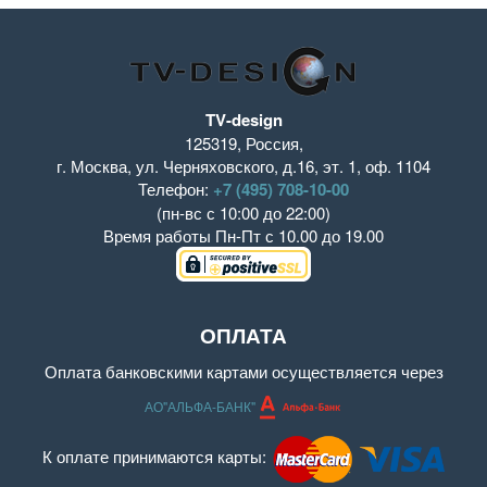
TV-design
125319
,
Россия
,
г. Москва
,
ул. Черняховского, д.16
,
эт. 1, оф. 1104
Телефон:
+7 (495) 708-10-00
(пн-вс с 10:00 до 22:00)
Время работы
Пн-Пт с 10.00 до 19.00
ОПЛАТА
Оплата банковскими картами осуществляется через
АО"АЛЬФА-БАНК"
К оплате принимаются карты: