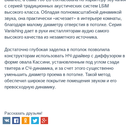
с серией традиционных акустических систем LSiM
высокого класса. Обладая полномасштабной динамикой
звука, она практически «исчезает» в интерьере комнаты,
благодаря малому диаметру отверстия в потолке. Серия
Vanishing дает в руки инсталляторам аудио самого
высокого качества из незаметного источника.
Достаточно глубокая заделка в потолок позволила
конструкторам использовать НЧ-драйвер с диффузором в
форме овала Кассини, установленным под углом сзади
твитера и СЧ-динамика, и за счет этого существенно
уменьшить диаметр проема в потолке. Такой метод
обеспечил широкое покрытие помещения звуком и его
превосходную динамику.
Рассказать друзьям!