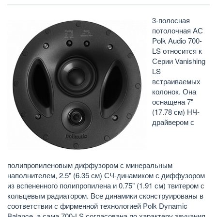
3-полосная
потолочная АС
Polk Audio 700-
LS относится к
Серии Vanishing
LS
встраиваемых
колонок. Она
оснащена 7"
(17.78 см) НЧ-
драйвером с
полипропиленовым диффузором с минеральным
наполнителем, 2.5" (6.35 см) СЧ-динамиком с диффузором
из вспененного полипропилена и 0.75" (1.91 см) твитером с
кольцевым радиатором. Все динамики сконструированы в
соответствии с фирменной технологией Polk Dynamic
Balance, а сама 700-LS согласована по характеру звучания