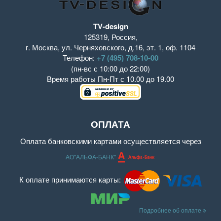
TV-design
125319
,
Россия
,
г. Москва
,
ул. Черняховского, д.16
,
эт. 1, оф. 1104
Телефон:
+7 (495) 708-10-00
(пн-вс с 10:00 до 22:00)
Время работы
Пн-Пт с 10.00 до 19.00
ОПЛАТА
Оплата банковскими картами осуществляется через
АО"АЛЬФА-БАНК"
К оплате принимаются карты:
Подробнее об оплате