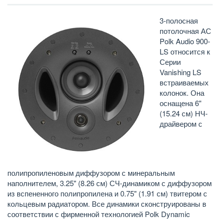
3-полосная
потолочная АС
Polk Audio 900-
LS относится к
Серии
Vanishing LS
встраиваемых
колонок. Она
оснащена 6"
(15.24 см) НЧ-
драйвером с
полипропиленовым диффузором с минеральным
наполнителем, 3.25" (8.26 см) СЧ-динамиком с диффузором
из вспененного полипропилена и 0.75" (1.91 см) твитером с
кольцевым радиатором. Все динамики сконструированы в
соответствии с фирменной технологией Polk Dynamic