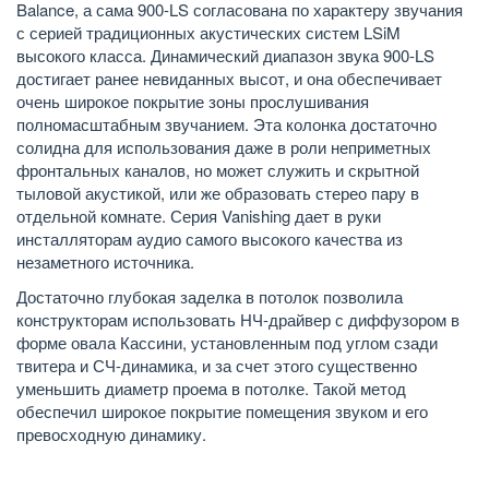
Balance, а сама 900-LS согласована по характеру звучания
с серией традиционных акустических систем LSiM
высокого класса. Динамический диапазон звука 900-LS
достигает ранее невиданных высот, и она обеспечивает
очень широкое покрытие зоны прослушивания
полномасштабным звучанием. Эта колонка достаточно
солидна для использования даже в роли неприметных
фронтальных каналов, но может служить и скрытной
тыловой акустикой, или же образовать стерео пару в
отдельной комнате. Серия Vanishing дает в руки
инсталляторам аудио самого высокого качества из
незаметного источника.
Достаточно глубокая заделка в потолок позволила
конструкторам использовать НЧ-драйвер с диффузором в
форме овала Кассини, установленным под углом сзади
твитера и СЧ-динамика, и за счет этого существенно
уменьшить диаметр проема в потолке. Такой метод
обеспечил широкое покрытие помещения звуком и его
превосходную динамику.