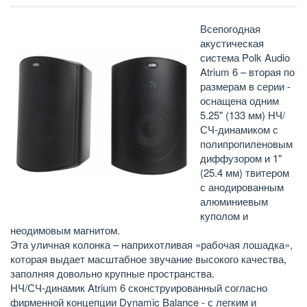
Всепогодная
акустическая
система Polk Audio
Atrium 6 – вторая по
размерам в серии -
оснащена одним
5.25" (133 мм) НЧ/
СЧ-динамиком с
полипропиленовым
диффузором и 1"
(25.4 мм) твитером
с анодированным
алюминиевым
куполом и
неодимовым магнитом.
Эта уличная колонка – наприхотливая «рабочая лошадка»,
которая выдает масштабное звучание высокого качества,
заполняя довольно крупные пространства.
НЧ/СЧ-динамик Atrium 6 сконструированный согласно
фирменной концепции Dynamic Balance - с легким и