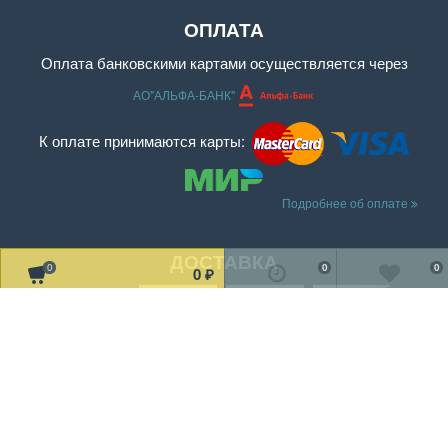
ОПЛАТА
Оплата банковскими картами осуществляется через
АО"АЛЬФА-БАНК"
К оплате принимаются карты:
Подробнее об оплате
ДОСТАВКА
0
0
0
0
₽
Читать дальше о доставке
МЫ В СОЦ. СЕТЯХ