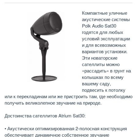
Компактные уличные
акустические системы
Polk Audio Sat30
годятся для любых
условий эксплуатации
и для всевозможных
вариантов установки.
Эти новаторские
сателлиты можно
«рассадить» в грунт на
колышках по всему
вашему саду,
подвесить к потолку
или к перекладинам или же пристроить там, где необходимо
получить великолепное звучание на природе.
Достоинства сателлитов Atrium Sat30:
• Акустически оптимизированная 2-полосная конструкция
обеспечивает динамичное собственное звучание