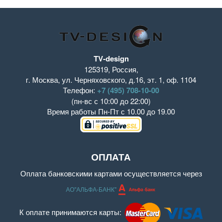
TV-design
125319
,
Россия
,
г. Москва
,
ул. Черняховского, д.16
,
эт. 1, оф. 1104
Телефон:
+7 (495) 708-10-00
(пн-вс с 10:00 до 22:00)
Время работы
Пн-Пт с 10.00 до 19.00
ОПЛАТА
Оплата банковскими картами осуществляется через
АО"АЛЬФА-БАНК"
К оплате принимаются карты: