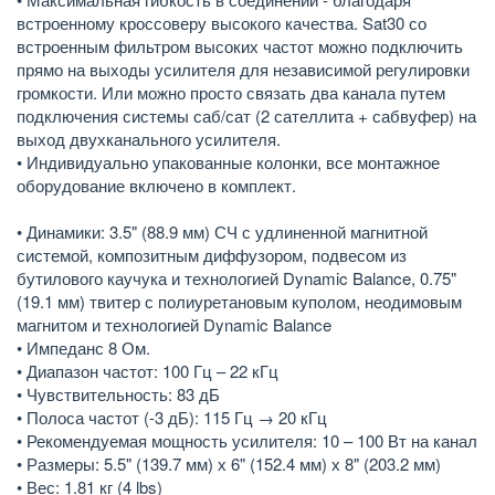
встроенному кроссоверу высокого качества. Sat30 со
встроенным фильтром высоких частот можно подключить
прямо на выходы усилителя для независимой регулировки
громкости. Или можно просто связать два канала путем
подключения системы саб/сат (2 сателлита + сабвуфер) на
выход двухканального усилителя.
• Индивидуально упакованные колонки, все монтажное
оборудование включено в комплект.
• Динамики: 3.5" (88.9 мм) СЧ с удлиненной магнитной
системой, композитным диффузором, подвесом из
бутилового каучука и технологией Dynamic Balance, 0.75"
(19.1 мм) твитер с полиуретановым куполом, неодимовым
магнитом и технологией Dynamic Balance
• Импеданс 8 Ом.
• Диапазон частот: 100 Гц – 22 кГц
• Чувствительность: 83 дБ
• Полоса частот (-3 дБ): 115 Гц → 20 кГц
• Рекомендуемая мощность усилителя: 10 – 100 Вт на канал
• Размеры: 5.5" (139.7 мм) х 6" (152.4 мм) х 8" (203.2 мм)
• Вес: 1.81 кг (4 lbs)