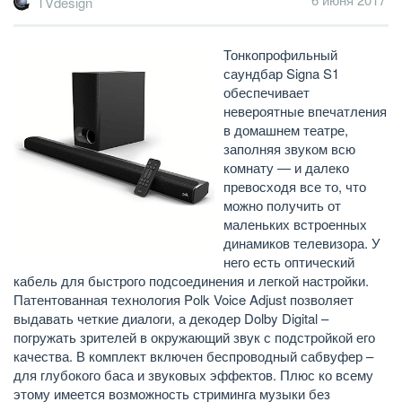
TVdesign
Тонкопрофильный
саундбар Signa S1
обеспечивает
невероятные впечатления
в домашнем театре,
заполняя звуком всю
комнату — и далеко
превосходя все то, что
можно получить от
маленьких встроенных
динамиков телевизора. У
него есть оптический
кабель для быстрого подсоединения и легкой настройки.
Патентованная технология Polk Voice Adjust позволяет
выдавать четкие диалоги, а декодер Dolby Digital –
погружать зрителей в окружающий звук с подстройкой его
качества. В комплект включен беспроводный сабвуфер –
для глубокого баса и звуковых эффектов. Плюс ко всему
этому имеется возможность стриминга музыки без