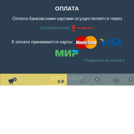
ОПЛАТА
Оплата банковскими картами осуществляется через
АО"АЛЬФА-БАНК"
К оплате принимаются карты:
Подробнее об оплате
ДОСТАВКА
0
0
0
0
₽
Читать дальше о доставке
МЫ В СОЦ. СЕТЯХ