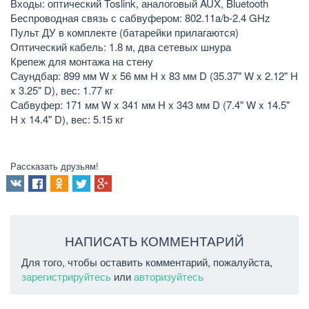
Входы: оптический Toslink, аналоговый AUX, Bluetooth
Беспроводная связь с сабвуфером: 802.11a/b-2.4 GHz
Пульт ДУ в комплекте (батарейки прилагаются)
Оптический кабель: 1.8 м, два сетевых шнура
Крепеж для монтажа на стену
Саундбар: 899 мм W x 56 мм H x 83 мм D (35.37" W x 2.12" H
x 3.25" D), вес: 1.77 кг
Сабвуфер: 171 мм W x 341 мм H x 343 мм D (7.4" W x 14.5"
H x 14.4" D), вес: 5.15 кг
Рассказать друзьям!
НАПИСАТЬ КОММЕНТАРИЙ
Для того, чтобы оставить комментарий, пожалуйста,
зарегистрируйтесь
или
авторизуйтесь