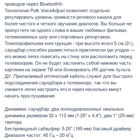
проводов через Bluetooth®.
Технология Polk VoiceAdjust позволяет отдельно
регулировать уровень громкости речевого канала для
более чистого и четкого звучания диалогов. Вы больше не
пропустите ни одного слова в ваших любимых фильмах,
телевизионных шоу или спортивных репортажах.
Тонкопрофильная конструкция - при высоте всего 5 см (2»),
саундбар способен разместиться практически где угодно —
его можно легко повесить на стену или расположить перед
телевизором. Он не будет заслонять собой нижнюю часть
картинки на экране ТВ или блокировать ИК-датчик пульта
ДУ. Прилагаемый оптический кабель служит для быстрого
подсоединения саундбара к телевизору, так что вы
сможете легко настроить его и через несколько минут
начать прослушивание.
Динамики: саундбар: два полнодиапазонных овальных
динамика размером 32 x 112 мм (1.25" x 4.4"), два 1" (25-мм)
твитера
Беспроводный сабвуфер: 5.25" (165-мм) басовый драйвер
Диапазон частот: 45 Гц – 20 кГц