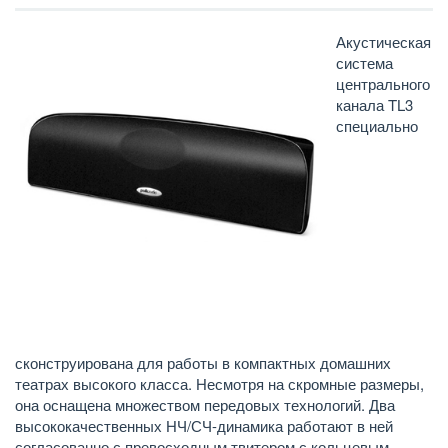
Акустическая
система
центрального
канала TL3
специально
сконструирована для работы в компактных домашних
театрах высокого класса. Несмотря на скромные размеры,
она оснащена множеством передовых технологий. Два
высококачественных НЧ/СЧ-динамика работают в ней
согласованно с превосходным твитером с кольцевым