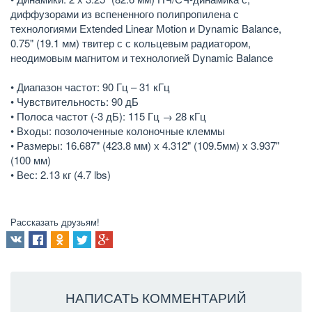
диффузорами из вспененного полипропилена с
технологиями Extended Linear Motion и Dynamic Balance,
0.75" (19.1 мм) твитер с с кольцевым радиатором,
неодимовым магнитом и технологией Dynamic Balance
• Диапазон частот: 90 Гц – 31 кГц
• Чувствительность: 90 дБ
• Полоса частот (-3 дБ): 115 Гц → 28 кГц
• Входы: позолоченные колоночные клеммы
• Размеры: 16.687" (423.8 мм) х 4.312" (109.5мм) х 3.937"
(100 мм)
• Вес: 2.13 кг (4.7 lbs)
Рассказать друзьям!
НАПИСАТЬ КОММЕНТАРИЙ