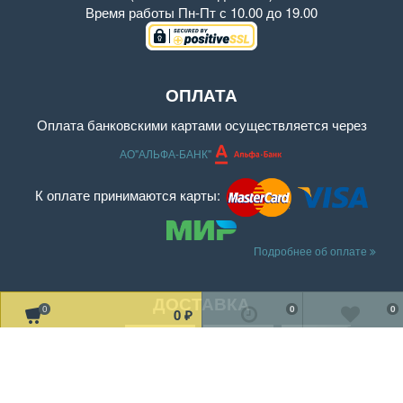
Время работы
Пн-Пт с 10.00 до 19.00
ОПЛАТА
Оплата банковскими картами осуществляется через
АО"АЛЬФА-БАНК"
К оплате принимаются карты:
Подробнее об оплате
ДОСТАВКА
0
0
0
0
₽
Читать дальше о доставке