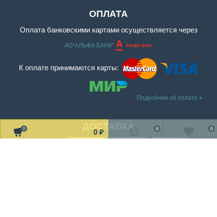
ОПЛАТА
Оплата банковскими картами осуществляется через
АО"АЛЬФА-БАНК"
К оплате принимаются карты:
Подробнее об оплате
ДОСТАВКА
0
0
0
0
₽
Читать дальше о доставке
МЫ В СОЦ. СЕТЯХ