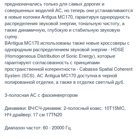
предназначались только для самых дорогих и
совершенных моделей АС, но теперь они устанавливаются
в новые колонки Antigua MC170, гарантируя однородность
распределения звуковой энергии, тональную чистоту, а
также динамичную, глубокую и стабильную звуковую
сцену.
ВAntigua MC170 использованы также новые кроссоверы с
однородным распределением звуковой энергии - HDSE
(Homogeneous Distribution of Sonic Energy), которые
гарантируют согласованность с принципами
пространственной когерентности - Cabasse Spatial Coherent
System (SCS). АС Antigua MC170 доступна в черной
полированной отделке, а также в отделке светлый дуб.
3-полосная АС с фазоинвертором
Динамики: ВЧ/СЧ-динамик: 2-полосный коакс. 10T15MC,
НЧ-драйвер: 17 см 17TN20
Диапазон частот: 60 - 20000 Гц