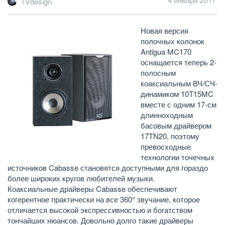
TVdesign
Новая версия
полочных колонок
Antigua MC170
оснащается теперь 2-
полосным
коаксиальным ВЧ/СЧ-
динамиком 10T15MC
вместе с одним 17-см
длинноходным
басовым драйвером
17TN20, поэтому
превосходные
технологии точечных
источников Cabasse становятся доступными для гораздо
более широких кругов любителей музыки.
Коаксиальные драйверы Cabasse обеспечивают
когерентное практически на все 360° звучание, которое
отличается высокой экспрессивностью и богатством
тончайших нюансов. Довольно долго такие драйверы