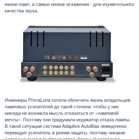
жизни ламп, и самые низкие искажения - для изумительного
качества звука.
Инженеры PrimaLuna хотели облегчить жизнь владельцев
ламповых усилителей до такой степени, чтобы у них
никогда не возникла мысль отказаться от «ламповой
мечты». Поэтому они придумали индикатор отказа лампы.
В такой ситуации система Adaptive AutoBias немедленно
переводит усилитель в режим защиты, поэтому никакие
детали не смогут выйти из строя. Красный светодиод