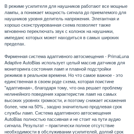
В режиме усилителя для наушников работают все мощные
лампы, а понижает мощность сигнала до приемлемого для
наушников уровня делитель напряжения. Элегантная и
хорошо сконструированная схема позволяет также
мгновенно переключать звук с колонок на наушники,
импеданс которых может находиться в самых широких
пределах.
Фирменная система адаптивного автосмещения - PrimaLuna
Adaptive AutoBias использует целый массив датчиков для
мониторинга состояния ламп и плавной подстройки
режимов в реальном времени. Но что самое важное - это
единственная в своем роде схема, которая поистине
"адаптивная», благодаря тому, что она решает проблему
нелинейного поведения характеристик ламп на самых
высоких уровнях громкости, и поэтому снижает искажения
более, чем на 50% , заодно значительно продлевая срок
службы ламп. Система адаптивного автосмещения
AutoBias полностью пассивная и не стоит на пути аудио
сигнала. Результат – практически полное отсутствие
необходимости в обслуживании усилителей, долгий срок