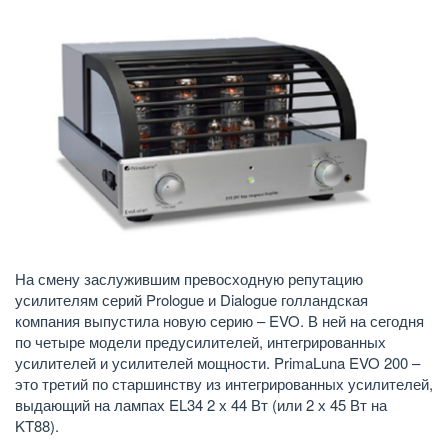
На смену заслужившим превосходную репутацию
усилителям серий Prologue и Dialogue голландская
компания выпустила новую серию – EVO. В ней на сегодня
по четыре модели предусилителей, интегрированных
усилителей и усилителей мощности. PrimaLuna EVO 200 –
это третий по старшинству из интегрированных усилителей,
выдающий на лампах EL34 2 х 44 Вт (или 2 х 45 Вт на
KT88).