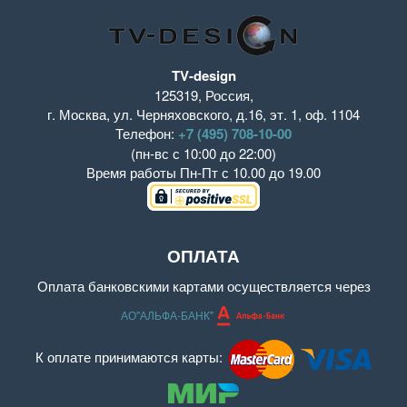
TV-design
125319
,
Россия
,
г. Москва
,
ул. Черняховского, д.16
,
эт. 1, оф. 1104
Телефон:
+7 (495) 708-10-00
(пн-вс с 10:00 до 22:00)
Время работы
Пн-Пт с 10.00 до 19.00
ОПЛАТА
Оплата банковскими картами осуществляется через
АО"АЛЬФА-БАНК"
К оплате принимаются карты: