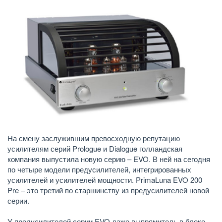
На смену заслужившим превосходную репутацию
усилителям серий Prologue и Dialogue голландская
компания выпустила новую серию – EVO. В ней на сегодня
по четыре модели предусилителей, интегрированных
усилителей и усилителей мощности. PrimaLuna EVO 200
Pre – это третий по старшинству из предусилителей новой
серии.
У предусилителей серии EVO даже выпрямитель в блоке