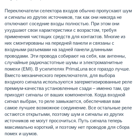
Переключатели селектора входов обычно пропускают шум
и сигналы из других источников, так как они никогда не
отключают соседние входы полностью. При этом они
ухудшают свои характеристики с возрастом, требуя
применения чистящих средств для контактов. Многие из
них смонтированы на передней панели и связаны с
входными разъемами на задней панели длинными
проводами. Эти провода собирают на себя, как антенны,
случайные радиочастотные шумы и электромагнитные
помехи (EMI). В усилителях PrimaLuna все гораздо лучше.
Вместо механического переключателя, для выбора
входного сигнала используются загерметизированные реле
премиум-качества установленные сзади – именно там, где
приходят сигналы от ваших компонентов. Когда входной
сигнал выбран, то реле замыкается, обеспечивая вам
самое лучшее возможное соединение. Все остальные реле
остаются открытыми, поэтому шум и сигналы из других
источников не могут просочиться. Путь сигнала теперь
максимально короткий, и поэтому нет проводов для сбора
помех и шумов.