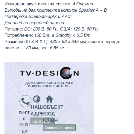
Импеданс акустических систем:
4 Ом, мин.
Выходы на два комплекта колонок Speaker A + B
Поддержка Bluetooth aptX и AAC
Дисплей на передней панели
Питание:
ЕС: 230 В, 50 Гц, США: 120 В, 60 Гц
Потребление:
160 Вт, в Standby < 0.5 Вт
Размеры (Ш Х В Х Г):
430 х 93 х 345 мм,
высота передн.
панели
— 80 мм,
вес:
6,85 кг