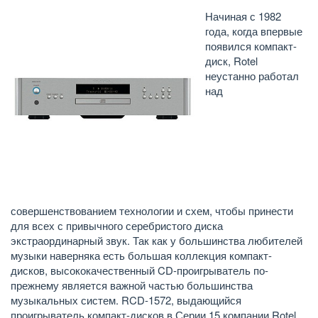
Начиная с 1982
года, когда впервые
появился компакт-
диск, Rotel
неустанно работал
над
совершенствованием технологии и схем, чтобы принести
для всех с привычного серебристого диска
экстраординарный звук. Так как у большинства любителей
музыки наверняка есть большая коллекция компакт-
дисков, высококачественный CD-проигрыватель по-
прежнему является важной частью большинства
музыкальных систем. RCD-1572, выдающийся
проигрыватель компакт-дисков в Серии 15 компании Rotel ,