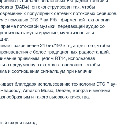
принимать сигналы аналоговых FM радиостанций и
adcasts (DAB+), он сконструирован так, чтобы
современных популярных сетевых потоковых сервисов.
я с помощью DTS Play-Fi® - фирменной технологии
 приема потоковой музыки, передающей аудио со
организовать мультирумные, мультизонные и
ации.
вает разрешение 24 бит/192 кГц, а для того, чтобы
произведения с более традиционных радиостанций,
внимание приемным цепям RT14, использовав
ьно продуманную схемную топологию – чтобы
ема и соотношения сигнал/шум при наличии
ивает благодаря использованию технологии DTS Play-
l, Rhapsody, Amazon Music, Deezer, Songza и многими
знообразным и такого высокого качества.
ный вход и выход