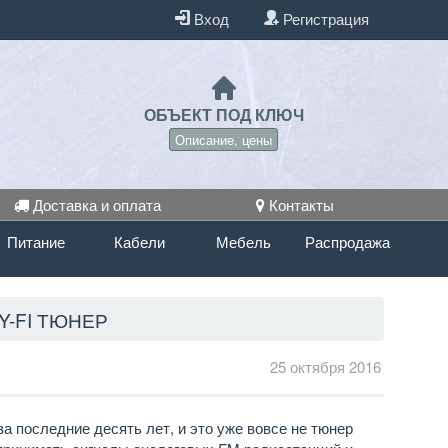
Вход
Регистрация
ОБЪЕКТ ПОД КЛЮЧ
Описание, цены
Доставка и оплата
Контакты
Питание
Кабели
Мебель
Распродажа
AY-FI ТЮНЕР
25 октября 2016
а последние десять лет, и это уже вовсе не тюнер