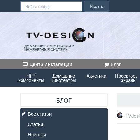
Искать
ДОМАШНИЕ КИНОТЕАТРЫ И
ИНЖЕНЕРНЫЕ СИСТЕМЫ
Центр Инсталяции
Блог
Hi-Fi
Домашние
Акустика
Проекторы
компоненты
кинотеатры
экраны
БЛОГ
Все статьи
TVdesi
Статьи
Новости