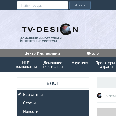
Искать
ДОМАШНИЕ КИНОТЕАТРЫ И
ИНЖЕНЕРНЫЕ СИСТЕМЫ
Центр Инсталяции
Блог
Hi-Fi
Домашние
Акустика
Проекторы
компоненты
кинотеатры
экраны
БЛОГ
Все статьи
TVdesi
Статьи
Новости