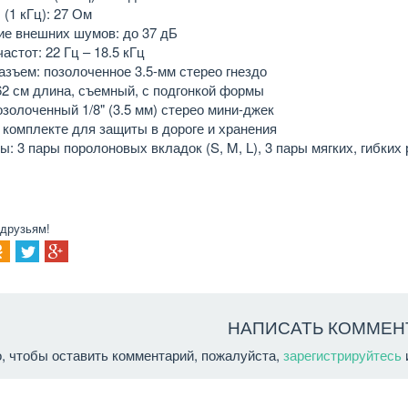
(1 кГц): 27 Ом
е внешних шумов: до 37 дБ
астот: 22 Гц – 18.5 кГц
азъем: позолоченное 3.5-мм стерео гнездо
62 см длина, съемный, с подгонкой формы
озолоченный 1/8" (3.5 мм) стерео мини-джек
 комплекте для защиты в дороге и хранения
: 3 пары поролоновых вкладок (S, M, L), 3 пары мягких, гибких 
 друзьям!
НАПИСАТЬ КОММЕН
о, чтобы оставить комментарий, пожалуйста,
зарегистрируйтесь