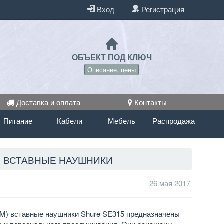
Вход
Регистрация
ОБЪЕКТ ПОД КЛЮЧ
Описание, цены
Доставка и оплата
Контакты
Питание
Кабели
Мебель
Распродажа
Е ВСТАВНЫЕ НАУШНИКИ
26 мая 2017
TM) вставные наушники Shure SE315 предназначены