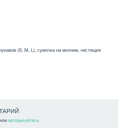
рукавов (S, M, L), сумочка на молнии, чистящее
ТАРИЙ
или
авторизуйтесь