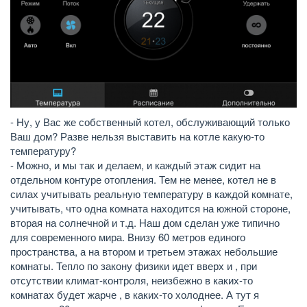
- Ну, у Вас же собственный котел, обслуживающий только
Ваш дом? Разве нельзя выставить на котле какую-то
температуру?
- Можно, и мы так и делаем, и каждый этаж сидит на
отдельном контуре отопления. Тем не менее, котел не в
силах учитывать реальную температуру в каждой комнате,
учитывать, что одна комната находится на южной стороне,
вторая на солнечной и т.д. Наш дом сделан уже типично
для современного мира. Внизу 60 метров единого
пространства, а на втором и третьем этажах небольшие
комнаты. Тепло по закону физики идет вверх и , при
отсутствии климат-контроля, неизбежно в каких-то
комнатах будет жарче , в каких-то холоднее. А тут я