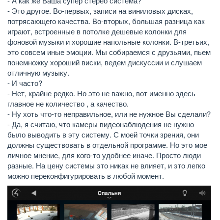
- А как же Ваша супер стерео система?
- Это другое. Во-первых, записи на виниловых дисках,
потрясающего качества. Во-вторых, большая разница как
играют, встроенные в потолке дешевые колонки для
фоновой музыки и хорошие напольные колонки. В-третьих,
это совсем иные эмоции. Мы собираемся с друзьями, пьем
понемножку хороший виски, ведем дискуссии и слушаем
отличную музыку.
- И часто?
- Нет, крайне редко. Но это не важно, вот именно здесь
главное не количество , а качество.
- Ну хоть что-то неправильное, или не нужное Вы сделали?
- Да, я считаю, что камеры видеонаблюдения не нужно
было выводить в эту систему. С моей точки зрения, они
должны существовать в отдельной программе. Но это мое
личное мнение, для кого-то удобнее иначе. Просто люди
разные. На цену системы это никак не влияет, и это легко
можно переконфигурировать в любой момент.