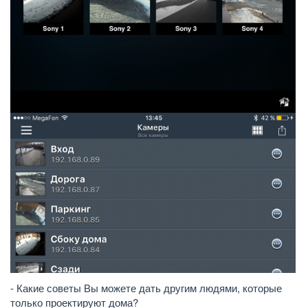
- Какие советы Вы можете дать другим людями, которые
только проектируют дома?