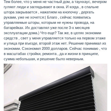
Тем более, что у меня не частный дом, а таунхаус, вечером
гуляют люди и заглядывают в окна. И когда , в спальне
штора закрывается , нажатием на кнопочку , дергать
руками, уже не хочется:( Благо , сейчас появились
управляемые шторы, которым не нужны провода, на
батарейках. Их доставлял уже после 3-х месяцев
эксплуатации дома.) Что еще? Так же, в целях экономии
средств , свет у меня управляется только на первом этаже
и улица при въезде, второй этаж нет. Решение принимал из
экономии. Сэкономил 2000 долларов. Сейчас понимаю , что
в масштабах стройки, ремонта , да и жизни в принципе,
сумма небольшая, и решение было неверным.