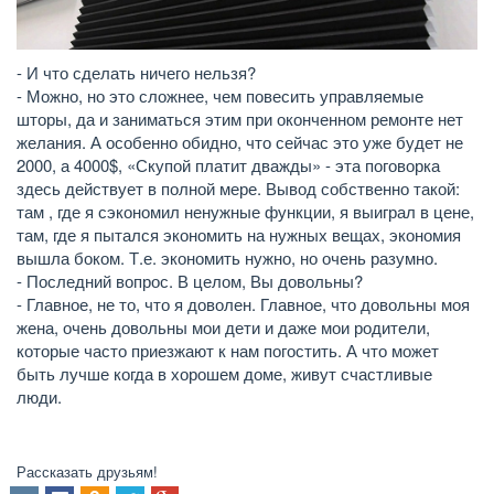
- И что сделать ничего нельзя?
- Можно, но это сложнее, чем повесить управляемые
шторы, да и заниматься этим при оконченном ремонте нет
желания. А особенно обидно, что сейчас это уже будет не
2000, а 4000$, «Скупой платит дважды» - эта поговорка
здесь действует в полной мере. Вывод собственно такой:
там , где я сэкономил ненужные функции, я выиграл в цене,
там, где я пытался экономить на нужных вещах, экономия
вышла боком. Т.е. экономить нужно, но очень разумно.
- Последний вопрос. В целом, Вы довольны?
- Главное, не то, что я доволен. Главное, что довольны моя
жена, очень довольны мои дети и даже мои родители,
которые часто приезжают к нам погостить. А что может
быть лучше когда в хорошем доме, живут счастливые
люди.
Рассказать друзьям!