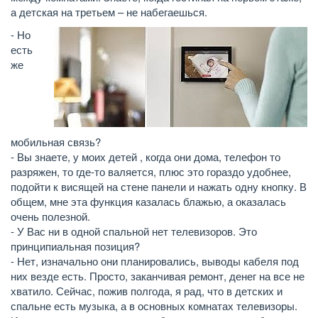
а детская на третьем – не набегаешься.
- Но
есть
же
мобильная связь?
- Вы знаете, у моих детей , когда они дома, телефон то
разряжен, то где-то валяется, плюс это гораздо удобнее,
подойти к висящей на стене панели и нажать одну кнопку. В
общем, мне эта функция казалась блажью, а оказалась
очень полезной.
- У Вас ни в одной спальной нет телевизоров. Это
принципиальная позиция?
- Нет, изначально они планировались, выводы кабеля под
них везде есть. Просто, заканчивая ремонт, денег на все не
хватило. Сейчас, пожив полгода, я рад, что в детских и
спальне есть музыка, а в основных комнатах телевизоры.