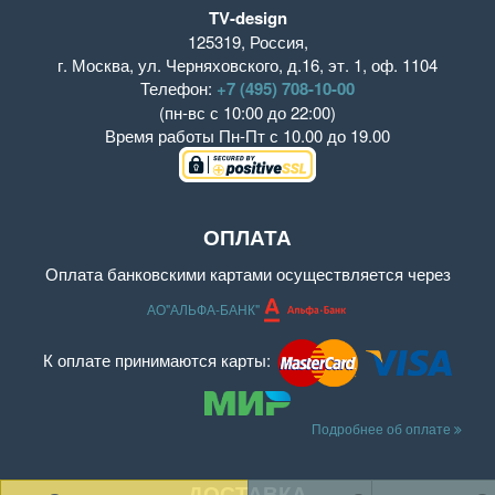
TV-design
125319
,
Россия
,
г. Москва
,
ул. Черняховского, д.16
,
эт. 1, оф. 1104
Телефон:
+7 (495) 708-10-00
(пн-вс с 10:00 до 22:00)
Время работы
Пн-Пт с 10.00 до 19.00
ОПЛАТА
Оплата банковскими картами осуществляется через
АО"АЛЬФА-БАНК"
К оплате принимаются карты:
Подробнее об оплате
ДОСТАВКА